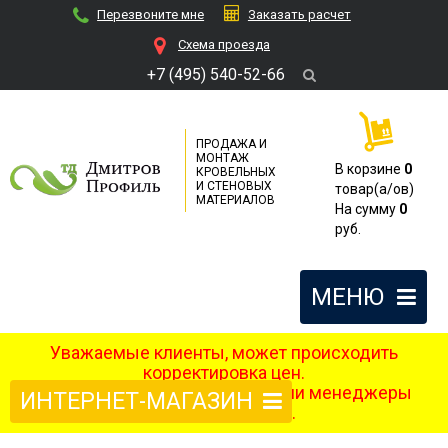
Перезвоните мне
Заказать расчет
Cхема проезда
+7 (495) 540-52-66
ПРОДАЖА И
МОНТАЖ
В корзине
0
КРОВЕЛЬНЫХ
И СТЕНОВЫХ
товар(a/ов)
МАТЕРИАЛОВ
На сумму
0
руб.
МЕНЮ
Уважаемые клиенты, может происходить
корректировка цен.
После оформления заказа наши менеджеры
ИНТЕРНЕТ-МАГАЗИН
свяжутся с вами.