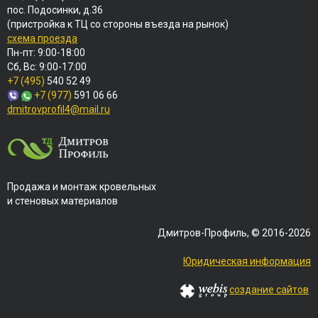
пос. Подосинки, д.36
(пристройка к ТЦ со стороны въезда на рынок)
схема проезда
Пн-пт: 9:00-18:00
Сб, Вс: 9:00-17:00
+7 (495)
540 52 49
+7 (977)
591 06 66
dmitrovprofil4@mail.ru
Продажа и монтаж кровельных
и стеновых материалов
Дмитров-Профиль, © 2016-2026
Юридическая информация
создание сайтов