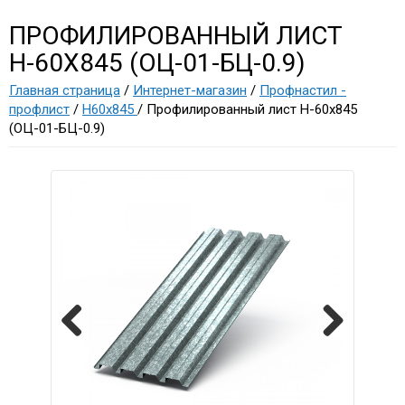
ПРОФИЛИРОВАННЫЙ ЛИСТ
Н-60Х845 (ОЦ-01-БЦ-0.9)
Главная страница
/
Интернет-магазин
/
Профнастил -
профлист
/
Н60х845
/ Профилированный лист Н-60х845
(ОЦ-01-БЦ-0.9)
Previous
Next