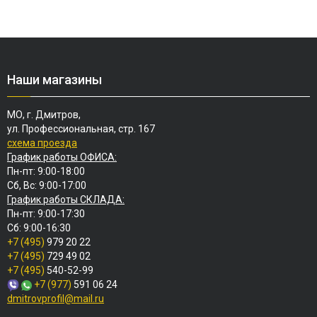
Наши магазины
МО, г. Дмитров,
ул. Профессиональная, стр. 167
схема проезда
График работы ОФИСА:
Пн-пт: 9:00-18:00
Сб, Вс: 9:00-17:00
График работы СКЛАДА:
Пн-пт: 9:00-17:30
Сб: 9:00-16:30
+7 (495)
979 20 22
+7 (495)
729 49 02
+7 (495)
540-52-99
+7 (977)
591 06 24
dmitrovprofil@mail.ru