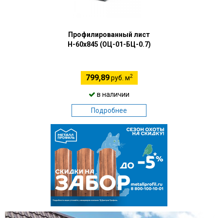
Профилированный лист
Н-60х845 (ОЦ-01-БЦ-0.7)
2
799,89
руб. м
в наличии
Подробнее