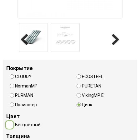
Previous
Next
Покрытие
CLOUDY
ECOSTEEL
NormanMP
PURETAN
PURMAN
VikingMP E
Полиэстер
Цинк
Цвет
Бесцветный
Толщина