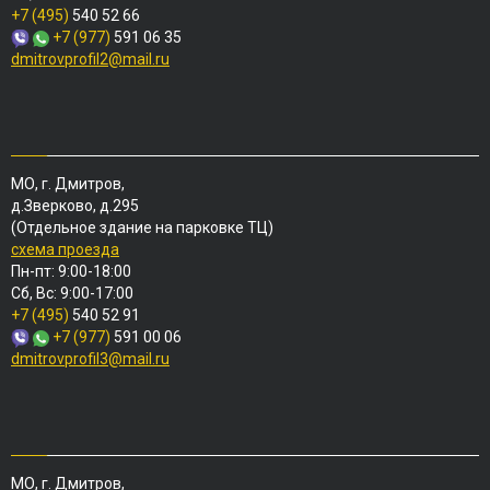
+7 (495)
540 52 66
+7 (977)
591 06 35
dmitrovprofil2@mail.ru
МО, г. Дмитров,
д.Зверково, д.295
(Отдельное здание на парковке ТЦ)
схема проезда
Пн-пт: 9:00-18:00
Сб, Вс: 9:00-17:00
+7 (495)
540 52 91
+7 (977)
591 00 06
dmitrovprofil3@mail.ru
МО, г. Дмитров,