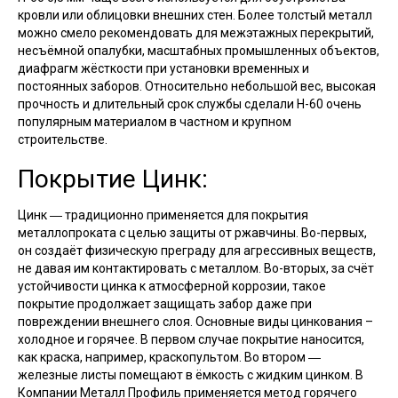
кровли или облицовки внешних стен. Более толстый металл
можно смело рекомендовать для межэтажных перекрытий,
несъёмной опалубки, масштабных промышленных объектов,
диафрагм жёсткости при установки временных и
постоянных заборов. Относительно небольшой вес, высокая
прочность и длительный срок службы сделали Н-60 очень
популярным материалом в частном и крупном
строительстве.
Покрытие Цинк:
Цинк ― традиционно применяется для покрытия
металлопроката с целью защиты от ржавчины. Во-первых,
он создаёт физическую преграду для агрессивных веществ,
не давая им контактировать с металлом. Во-вторых, за счёт
устойчивости цинка к атмосферной коррозии, такое
покрытие продолжает защищать забор даже при
повреждении внешнего слоя. Основные виды цинкования –
холодное и горячее. В первом случае покрытие наносится,
как краска, например, краскопультом. Во втором ―
железные листы помещают в ёмкость с жидким цинком. В
Компании Металл Профиль применяется метод горячего