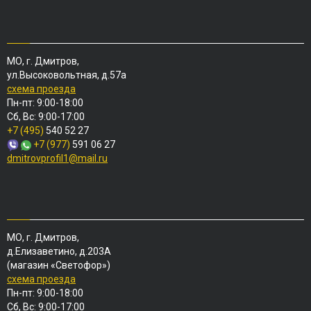
МО, г. Дмитров,
ул.Высоковольтная, д.57а
схема проезда
Пн-пт: 9:00-18:00
Сб, Вс: 9:00-17:00
+7 (495)
540 52 27
+7 (977)
591 06 27
dmitrovprofil1@mail.ru
МО, г. Дмитров,
д.Елизаветино, д.203А
(магазин «Светофор»)
схема проезда
Пн-пт: 9:00-18:00
Сб, Вс: 9:00-17:00