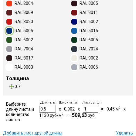
RAL 2004
RAL 3005
RAL 3009
RAL 3011
RAL 3020
RAL 5002
RAL 5005
RAL 5015
RAL 6002
RAL 6005
RAL 7004
RAL 7024
RAL 8017
RAL 9002
RAL 9003
RAL 9006
Толщина
0.7
Длина, м:
Ширина, м:
Листов, шт:
Выберите
2
x
0,902
x
=
0,45
м
x
длину листа и
количество
2
509,63
1130
руб/м
=
руб.
листов
Добавить лист другой длины
Удалить