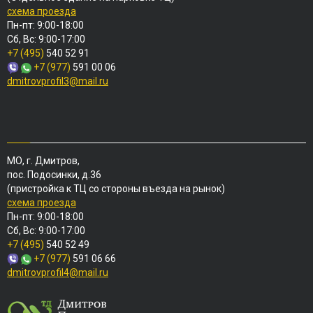
схема проезда
Пн-пт: 9:00-18:00
Сб, Вс: 9:00-17:00
+7 (495)
540 52 91
+7 (977)
591 00 06
dmitrovprofil3@mail.ru
МО, г. Дмитров,
пос. Подосинки, д.36
(пристройка к ТЦ со стороны въезда на рынок)
схема проезда
Пн-пт: 9:00-18:00
Сб, Вс: 9:00-17:00
+7 (495)
540 52 49
+7 (977)
591 06 66
dmitrovprofil4@mail.ru