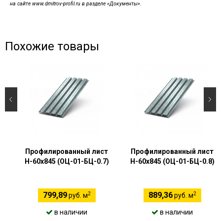
на сайте www.dmitrov-profil.ru в разделе «Документы».
Похожие товары
Профилированный лист
Профилированный лист
Н-60х845 (ОЦ-01-БЦ-0.7)
Н-60х845 (ОЦ-01-БЦ-0.8)
2
2
799,89
889,36
руб. м
руб. м
в наличии
в наличии