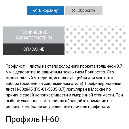
В корзину
Сбросить
ТЕХНИЧЕСКИЕ
ХАРАКТЕРИСТИКИ
ОПИСАНИЕ
Профлист — листы из стали холодного проката толщиной 0.7
мм с декоративно-защитным покрытием Полиэстер. Это
строительный материал, использующийся для монтажа
забора (особенно в современном стиле). Профилированный
лист Н-60х845 (ПЭ-01-5005-0.7) популярен в Москве по
причине своей неприхотливости и умеренной стоимости. При
выборе указанного материала обращайте внимание на
рельеф: чем более он усилен, тем прочнее профнастил.
Профиль Н-60: