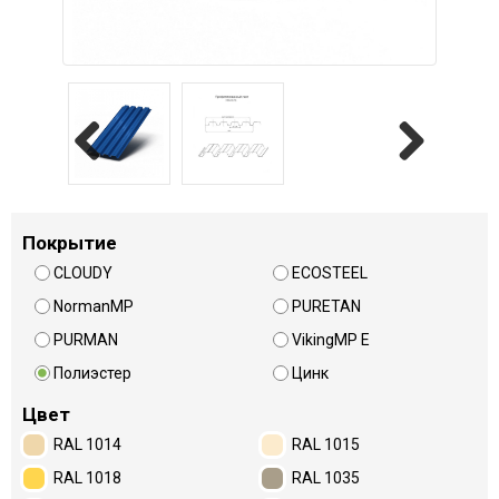
Previous
Next
Покрытие
CLOUDY
ECOSTEEL
NormanMP
PURETAN
PURMAN
VikingMP E
Полиэстер
Цинк
Цвет
RAL 1014
RAL 1015
RAL 1018
RAL 1035