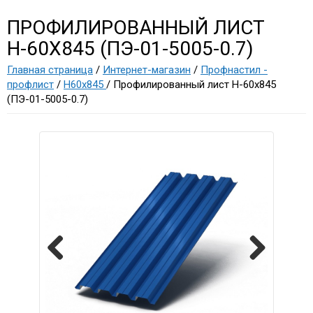
ПРОФИЛИРОВАННЫЙ ЛИСТ
Н-60Х845 (ПЭ-01-5005-0.7)
Главная страница
/
Интернет-магазин
/
Профнастил -
профлист
/
Н60х845
/ Профилированный лист Н-60х845
(ПЭ-01-5005-0.7)
Previous
Next