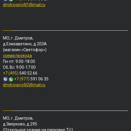
dmitrovprofil1@mail.ru
МО, г. Дмитров,
д.Елизаветино, д.203А
(магазин «Светофор»)
схема проезда
Пн-пт: 9:00-18:00
Сб, Вс: 9:00-17:00
+7 (495)
540 52 66
+7 (977)
591 06 35
dmitrovprofil2@mail.ru
МО, г. Дмитров,
д.Зверково, д.295
(Отдельное здание на парковке ТЦ)