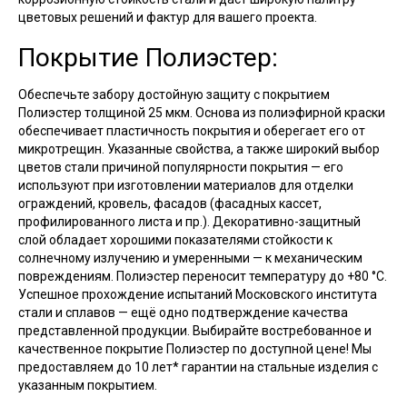
цветовых решений и фактур для вашего проекта.
Покрытие Полиэстер:
Обеспечьте забору достойную защиту с покрытием
Полиэстер толщиной 25 мкм. Основа из полиэфирной краски
обеспечивает пластичность покрытия и оберегает его от
микротрещин. Указанные свойства, а также широкий выбор
цветов стали причиной популярности покрытия — его
используют при изготовлении материалов для отделки
ограждений, кровель, фасадов (фасадных кассет,
профилированного листа и пр.). Декоративно-защитный
слой обладает хорошими показателями стойкости к
солнечному излучению и умеренными — к механическим
повреждениям. Полиэстер переносит температуру до +80 °С.
Успешное прохождение испытаний Московского института
стали и сплавов — ещё одно подтверждение качества
представленной продукции. Выбирайте востребованное и
качественное покрытие Полиэстер по доступной цене! Мы
предоставляем до 10 лет* гарантии на стальные изделия с
указанным покрытием.