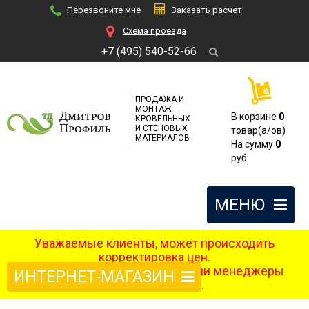
Перезвоните мне
Заказать расчет
Cхема проезда
+7 (495) 540-52-66
ПРОДАЖА И
МОНТАЖ
В корзине
0
КРОВЕЛЬНЫХ
И СТЕНОВЫХ
товар(a/ов)
МАТЕРИАЛОВ
На сумму
0
руб.
МЕНЮ
Уважаемые клиенты, может происходить
корректировка цен.
После оформления заказа наши менеджеры
ИНТЕРНЕТ-МАГАЗИН
свяжутся с вами.