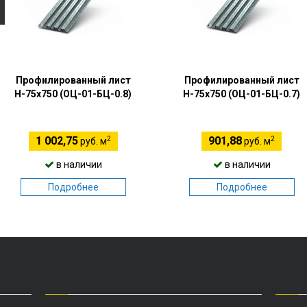
Профилированный лист
Профилированный лист
Н-75х750 (ОЦ-01-БЦ-0.8)
Н-75х750 (ОЦ-01-БЦ-0.7)
2
2
1 002,75
901,88
руб. м
руб. м
в наличии
в наличии
Подробнее
Подробнее