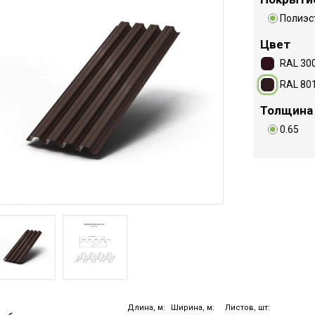
Полиэс
Цвет
RAL 30
RAL 80
Толщина
0.65
Длина, м:
Ширина, м:
Листов, шт: