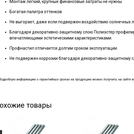
Монтаж лёгкий, крупные финансовые затраты не нужны.
Богатая палитра оттенков.
Не выгорает, даже если подвержен воздействию солнечных л
Благодаря декоративно-защитному слою Полиэстер профили
впечатляющими эстетическими характеристиками.
Профнастил отличается долгим сроком эксплуатации.
Не подвержен коррозии благодаря декоративно-защитному с
Подробную информацию о гарантийных сроках на продукцию можно получить на сайте www.
охожие товары