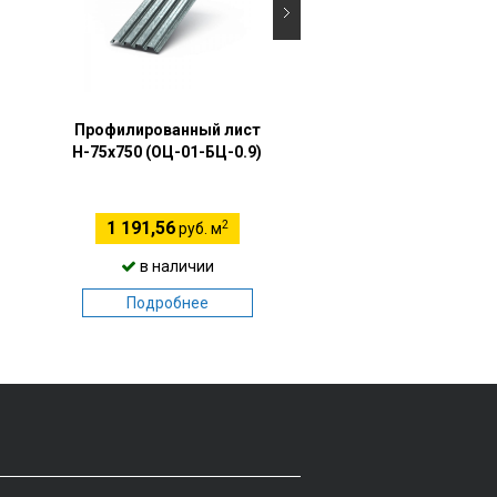
Профилированный лист
Профилированный 
Н-75х750 (ОЦ-01-БЦ-0.9)
Н-75х750 (ПЭ-01-900
2
1 191,56
1 410,00
руб. м
руб. м
в наличии
в наличии
Подробнее
Подробнее