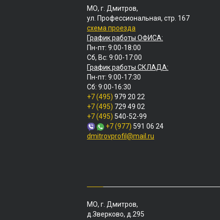
МО, г. Дмитров,
ул. Профессиональная, стр. 167
схема проезда
График работы ОФИСА:
Пн-пт: 9:00-18:00
Сб, Вс: 9:00-17:00
График работы СКЛАДА:
Пн-пт: 9:00-17:30
Сб: 9:00-16:30
+7 (495)
979 20 22
+7 (495)
729 49 02
+7 (495)
540-52-99
+7 (977)
591 06 24
dmitrovprofil@mail.ru
МО, г. Дмитров,
д.Зверково, д.295