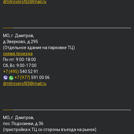
dmitrovprofil2@mail.ru
МО, г. Дмитров,
д.Зверково, д.295
(Отдельное здание на парковке ТЦ)
схема проезда
Пн-пт: 9:00-18:00
Сб, Вс: 9:00-17:00
+7 (495)
540 52 91
+7 (977)
591 00 06
dmitrovprofil3@mail.ru
МО, г. Дмитров,
пос. Подосинки, д.36
(пристройка к ТЦ со стороны въезда на рынок)