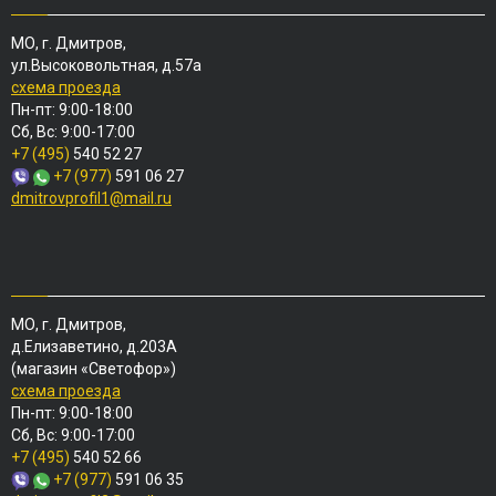
МО, г. Дмитров,
ул.Высоковольтная, д.57а
схема проезда
Пн-пт: 9:00-18:00
Сб, Вс: 9:00-17:00
+7 (495)
540 52 27
+7 (977)
591 06 27
dmitrovprofil1@mail.ru
МО, г. Дмитров,
д.Елизаветино, д.203А
(магазин «Светофор»)
схема проезда
Пн-пт: 9:00-18:00
Сб, Вс: 9:00-17:00
+7 (495)
540 52 66
+7 (977)
591 06 35