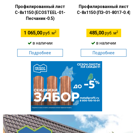
Профилированный лист
Профилированный лист
С-8х1150 (ECOSTEEL-01-
С-8х1150 (ПЭ-01-8017-0.4)
Песчаник-0.5)
2
2
1 065,00
485,00
руб. м
руб. м
в наличии
в наличии
Подробнее
Подробнее