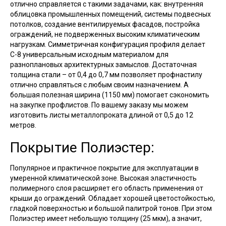
отлично справляется с такими задачами, как: внутренняя
облицовка промышленных помещений, системы подвесных
потолков, создание вентилируемых фасадов, постройка
ограждений, не подверженных высоким климатическим
нагрузкам. Симметричная конфигурация профиля делает
С-8 универсальным исходным материалом для
разноплановых архитектурных замыслов. Достаточная
толщина стали – от 0,4 до 0,7 мм позволяет профнастилу
отлично справляться с любым своим назначением. А
большая полезная ширина (1150 мм) помогает сэкономить
на закупке профлистов. По вашему заказу мы можем
изготовить листы металлопроката длиной от 0,5 до 12
метров.
Покрытие Полиэстер:
Популярное и практичное покрытие для эксплуатации в
умеренной климатической зоне. Высокая эластичность
полимерного слоя расширяет его область применения от
крыши до ограждений. Обладает хорошей цветостойкостью,
гладкой поверхностью и большой палитрой тонов. При этом
Полиэстер имеет небольшую толщину (25 мкм), а значит,