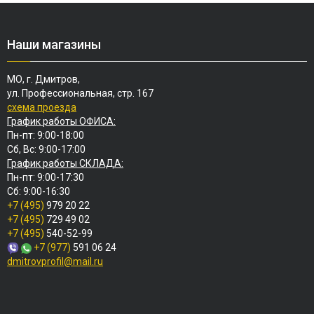
Наши магазины
МО, г. Дмитров,
ул. Профессиональная, стр. 167
схема проезда
График работы ОФИСА:
Пн-пт: 9:00-18:00
Сб, Вс: 9:00-17:00
График работы СКЛАДА:
Пн-пт: 9:00-17:30
Сб: 9:00-16:30
+7 (495)
979 20 22
+7 (495)
729 49 02
+7 (495)
540-52-99
+7 (977)
591 06 24
dmitrovprofil@mail.ru