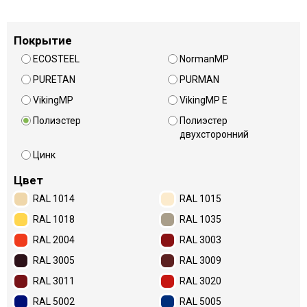
Покрытие
ECOSTEEL
NormanMP
PURETAN
PURMAN
VikingMP
VikingMP E
Полиэстер
Полиэстер
двухсторонний
Цинк
Цвет
RAL 1014
RAL 1015
RAL 1018
RAL 1035
RAL 2004
RAL 3003
RAL 3005
RAL 3009
RAL 3011
RAL 3020
RAL 5002
RAL 5005