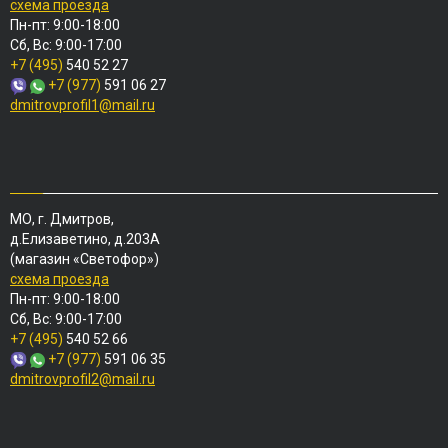
схема проезда
Пн-пт: 9:00-18:00
Сб, Вс: 9:00-17:00
+7 (495)
540 52 27
+7 (977)
591 06 27
dmitrovprofil1@mail.ru
МО, г. Дмитров,
д.Елизаветино, д.203А
(магазин «Светофор»)
схема проезда
Пн-пт: 9:00-18:00
Сб, Вс: 9:00-17:00
+7 (495)
540 52 66
+7 (977)
591 06 35
dmitrovprofil2@mail.ru