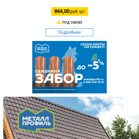
844,00
руб. шт
под заказ
Подробнее