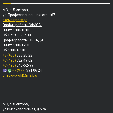
МО, г. Дмитров,
ул. Профессиональная, стр. 167
схема проезда
График работы ОФИСА:
Пн-пт: 9:00-18:00
Сб, Вс: 9:00-17:00
График работы СКЛАДА:
Пн-пт: 9:00-17:30
Сб: 9:00-16:30
+7 (495)
979 20 22
+7 (495)
729 49 02
+7 (495)
540-52-99
+7 (977)
591 06 24
dmitrovprofil@mail.ru
МО, г. Дмитров,
ул.Высоковольтная, д.57а