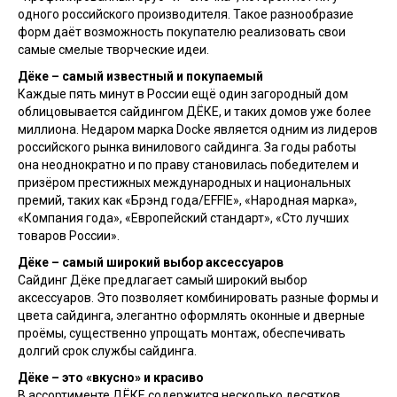
одного российского производителя. Такое разнообразие
форм даёт возможность покупателю реализовать свои
самые смелые творческие идеи.
Дёке – самый известный и покупаемый
Каждые пять минут в России ещё один загородный дом
облицовывается сайдингом ДЁКЕ, и таких домов уже более
миллиона. Недаром марка Docke является одним из лидеров
российского рынка винилового сайдинга. За годы работы
она неоднократно и по праву становилась победителем и
призёром престижных международных и национальных
премий, таких как «Брэнд года/EFFIE», «Народная марка»,
«Компания года», «Европейский стандарт», «Сто лучших
товаров России».
Дёке – самый широкий выбор аксессуаров
Сайдинг Дёке предлагает самый широкий выбор
аксессуаров. Это позволяет комбинировать разные формы и
цвета сайдинга, элегантно оформлять оконные и дверные
проёмы, существенно упрощать монтаж, обеспечивать
долгий срок службы сайдинга.
Дёке – это «вкусно» и красиво
В ассортименте ДЁКЕ содержится несколько десятков