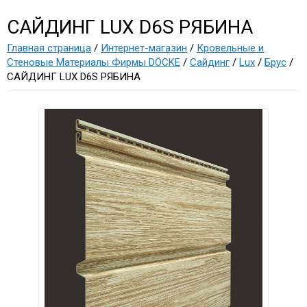
САЙДИНГ LUX D6S РЯБИНА
Главная страница
/
Интернет-магазин
/
Кровельные и
Стеновые Материалы Фирмы DÖCKE
/
Cайдинг
/
Lux
/
Брус
/
САЙДИНГ LUX D6S РЯБИНА