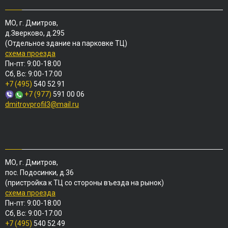
МО, г. Дмитров,
д.Зверково, д.295
(Отдельное здание на парковке ТЦ)
схема проезда
Пн-пт: 9:00-18:00
Сб, Вс: 9:00-17:00
+7 (495)
540 52 91
+7 (977)
591 00 06
dmitrovprofil3@mail.ru
МО, г. Дмитров,
пос. Подосинки, д.36
(пристройка к ТЦ со стороны въезда на рынок)
схема проезда
Пн-пт: 9:00-18:00
Сб, Вс: 9:00-17:00
+7 (495)
540 52 49