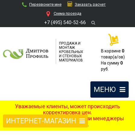
Перезвоните мне
Заказать расчет
Cхема проезда
+7 (495) 540-52-66
ПРОДАЖА И
МОНТАЖ
В корзине
0
КРОВЕЛЬНЫХ
И СТЕНОВЫХ
товар(a/ов)
МАТЕРИАЛОВ
На сумму
0
руб.
МЕНЮ
Уважаемые клиенты, может происходить
корректировка цен.
После оформления заказа наши менеджеры
ИНТЕРНЕТ-МАГАЗИН
свяжутся с вами.