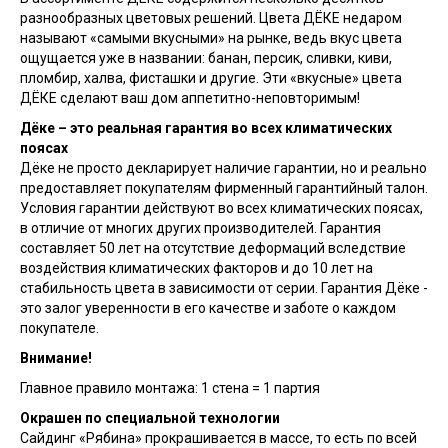
разнообразных цветовых решений. Цвета ДЁКЕ недаром
называют «самыми вкусными» на рынке, ведь вкус цвета
ощущается уже в названии: банан, персик, сливки, киви,
пломбир, халва, фисташки и другие. Эти «вкусные» цвета
ДЁКЕ сделают ваш дом аппетитно-неповторимым!
Дёке – это реальная гарантия во всех климатических
поясах
Дёке не просто декларирует наличие гарантии, но и реально
предоставляет покупателям фирменный гарантийный талон.
Условия гарантии действуют во всех климатических поясах,
в отличие от многих других производителей. Гарантия
составляет 50 лет на отсутствие деформаций вследствие
воздействия климатических факторов и до 10 лет на
стабильность цвета в зависимости от серии. Гарантия Дёке -
это залог уверенности в его качестве и заботе о каждом
покупателе.
Внимание!
Главное правило монтажа: 1 стена = 1 партия
Окрашен по специальной технологии
Сайдинг «Рябина» прокрашивается в массе, то есть по всей