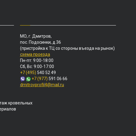
МО, г. Дмитров,
пос. Подосинки, д.36
(пристройка к ТЦ со стороны въезда на рынок)
схема проезда
Пн-пт: 9:00-18:00
Сб, Вс: 9:00-17:00
+7 (495)
540 52 49
+7 (977)
591 06 66
dmitrovprofil4@mail.ru
таж кровельных
териалов