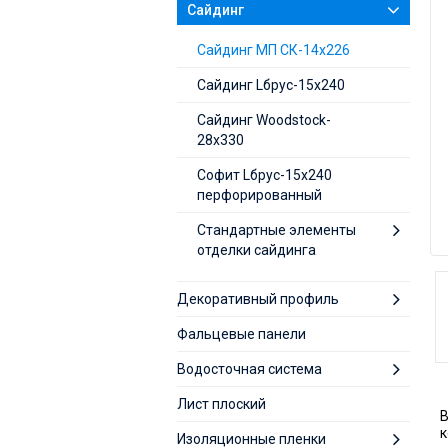
Сайдинг
Cайдинг МП СК-14х226
Сайдинг Lбрус-15х240
Сайдинг Woodstock-
28х330
Софит Lбрус-15х240
перфорированный
Стандартные элементы
отделки сайдинга
Декоративный профиль
Фальцевые панели
Водосточная система
Лист плоский
В
к
Изоляционные пленки