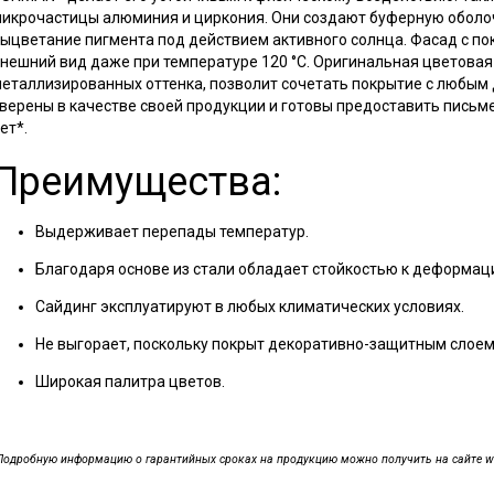
икрочастицы алюминия и циркония. Они создают буферную оболо
ыцветание пигмента под действием активного солнца. Фасад с 
нешний вид даже при температуре 120 °С. Оригинальная цветовая 
еталлизированных оттенка, позволит сочетать покрытие с любы
верены в качестве своей продукции и готовы предоставить пись
ет*.
Преимущества:
Выдерживает перепады температур.
Благодаря основе из стали обладает стойкостью к деформац
Сайдинг эксплуатируют в любых климатических условиях.
Не выгорает, поскольку покрыт декоративно-защитным сло
Широкая палитра цветов.
Подробную информацию о гарантийных сроках на продукцию можно получить на сайте www.