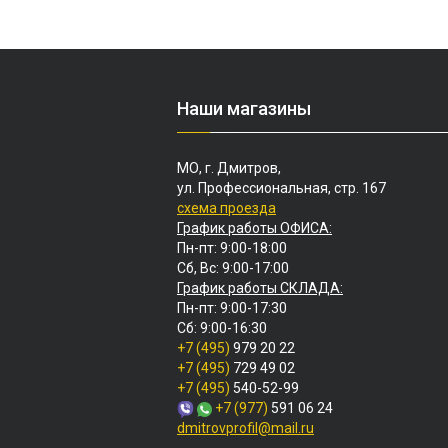
Наши магазины
МО, г. Дмитров,
ул. Профессиональная, стр. 167
схема проезда
График работы ОФИСА:
Пн-пт: 9:00-18:00
Сб, Вс: 9:00-17:00
График работы СКЛАДА:
Пн-пт: 9:00-17:30
Сб: 9:00-16:30
+7 (495)
979 20 22
+7 (495)
729 49 02
+7 (495)
540-52-99
+7 (977)
591 06 24
dmitrovprofil@mail.ru