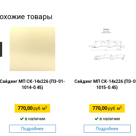
охожие товары
Сайдинг МП СК-14х226 (ПЭ-01-
Сайдинг МП СК-14х226 (ПЭ-0
1014-0.45)
1015-0.45)
2
2
770,00
770,00
руб. м
руб. м
в наличии
в наличии
Подробнее
Подробнее