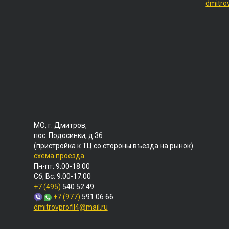
dmitro
МО, г. Дмитров,
пос. Подосинки, д.36
(пристройка к ТЦ со стороны въезда на рынок)
схема проезда
Пн-пт: 9:00-18:00
Сб, Вс: 9:00-17:00
+7 (495)
540 52 49
+7 (977)
591 06 66
dmitrovprofil4@mail.ru