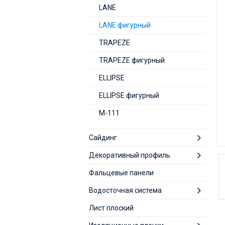
LАNE
LАNE фигурный
TRAPEZE
TRAPEZE фигурный
ELLIPSE
ELLIPSE фигурный
М-111
Сайдинг
Декоративный профиль
Фальцевые панели
Водосточная система
Лист плоский