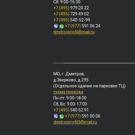
Сб: 9:00-16:30
+7 (495)
979 20 22
+7 (495)
729 49 02
+7 (495)
540-52-99
+7 (977)
591 06 24
dmitrovprofil@mail.ru
МО, г. Дмитров,
д.Зверково, д.295
(Отдельное здание на парковке ТЦ)
схема проезда
Пн-пт: 9:00-18:00
Сб, Вс: 9:00-17:00
+7 (495)
540 52 91
+7 (977)
591 00 06
dmitrovprofil3@mail.ru