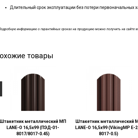
Длительный срок эксплуатации без потери первоначальных х
Подробную информацию о гарантийных сроках на продукцию можно получить на сайте www.
охожие товары
Штакетник металлический МП
Штакетник металлический 
LАNE-O 16,5х99 (ПЭД-01-
LАNE-O 16,5х99 (VikingMP E-2
8017/8017-0.45)
8017-0.5)