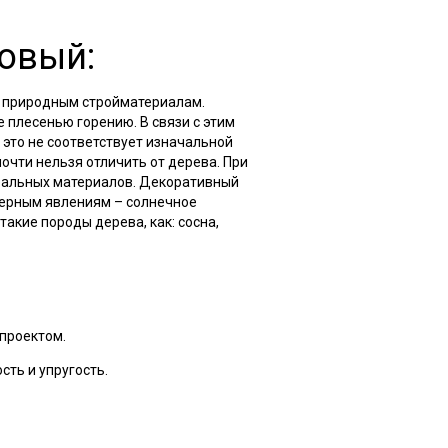
овый:
 природным стройматериалам.
 плесенью горению. В связи с этим
 это не соответствует изначальной
чти нельзя отличить от дерева. При
ральных материалов. Декоративный
ерным явлениям – солнечное
такие породы дерева, как: сосна,
проектом.
ть и упругость.