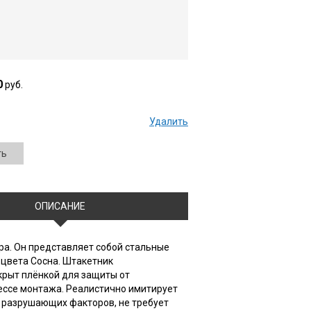
0
руб.
Удалить
ть
ОПИСАНИЕ
а. Он представляет собой стальные
 цвета Сосна. Штакетник
крыт плёнкой для защиты от
ессе монтажа. Реалистично имитирует
 разрушающих факторов, не требует