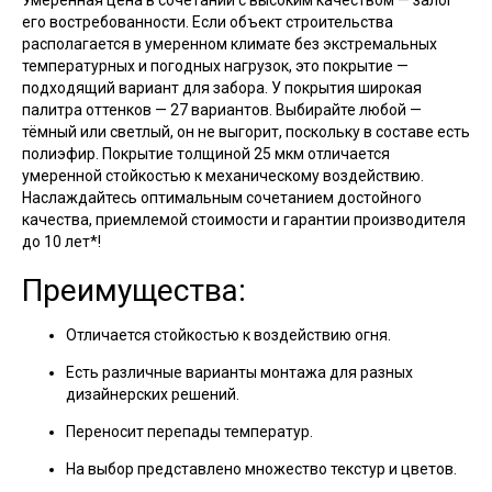
Умеренная цена в сочетании с высоким качеством — залог
его востребованности. Если объект строительства
располагается в умеренном климате без экстремальных
температурных и погодных нагрузок, это покрытие —
подходящий вариант для забора. У покрытия широкая
палитра оттенков — 27 вариантов. Выбирайте любой —
тёмный или светлый, он не выгорит, поскольку в составе есть
полиэфир. Покрытие толщиной 25 мкм отличается
умеренной стойкостью к механическому воздействию.
Наслаждайтесь оптимальным сочетанием достойного
качества, приемлемой стоимости и гарантии производителя
до 10 лет*!
Преимущества:
Отличается стойкостью к воздействию огня.
Есть различные варианты монтажа для разных
дизайнерских решений.
Переносит перепады температур.
На выбор представлено множество текстур и цветов.