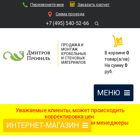
Перезвоните мне
Заказать расчет
Cхема проезда
+7 (495) 540-52-66
ПРОДАЖА И
МОНТАЖ
В корзине
0
КРОВЕЛЬНЫХ
И СТЕНОВЫХ
товар(a/ов)
МАТЕРИАЛОВ
На сумму
0
руб.
МЕНЮ
Уважаемые клиенты, может происходить
корректировка цен.
После оформления заказа наши менеджеры
ИНТЕРНЕТ-МАГАЗИН
свяжутся с вами.