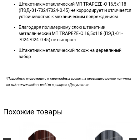
Штакетник металлический МП TRAPEZE-O 16,5х118
(ПЭД-01-70247024-0.45) не корродирует и отличается
устойчивостью к механическим повреждениям.
Благодаря полимерному слою штакетник
металлический МП TRAPEZE-O 16,5х118 (ПЭД-01-
70247024-0.45) не выгорает.
Штакетник металлический похож на деревянный
забор.
*Подробную информацию о гарантийных сроках на продукцию можно получить
на сайте www.dmitrov-profil.ru в разделе «Документы».
Похожие товары