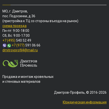
МО, г. Дмитров,
пос. Подосинки, д.36
(пристройка к ТЦ со стороны въезда на рынок)
схема проезда
Пн-пт: 9:00-18:00
Сб, Вс: 9:00-17:00
+7 (495)
540 52 49
+7 (977)
591 06 66
dmitrovprofil4@mail.ru
Продажа и монтаж кровельных
и стеновых материалов
Дмитров-Профиль, © 2016-2026
Юридическая информация