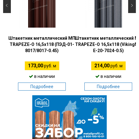
Штакетник металлический МП
Штакетник металлический 
TRAPEZE-O 16,5х118 (ПЭД-01-
TRAPEZE-O 16,5х118 (Viking
8017/8017-0.45)
E-20-7024-0.5)
173,00
214,00
руб. м
руб. м
в наличии
в наличии
Подробнее
Подробнее