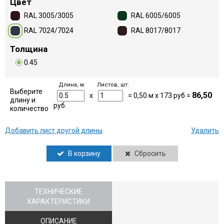
Цвет
RAL 3005/3005
RAL 6005/6005
RAL 7024/7024
RAL 8017/8017
Толщина
0.45
Длина, м:
Листов, шт:
Выберите
86,50
x
=
0,50
м x
173
руб =
длину и
руб.
количество
Добавить лист другой длины
Удалить
В корзину
Сбросить
ТЕХНИЧЕСКИЕ
ХАРАКТЕРИСТИКИ
ОПИСАНИЕ