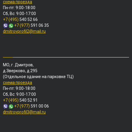
схема проезда
Пн-пт: 9:00-18:00
Сб, Вс: 9:00-17:00
+7 (495)
540 52 66
+7 (977)
591 06 35
dmitrovprofil2@mail.ru
МО, г. Дмитров,
д.Зверково, д.295
(Отдельное здание на парковке ТЦ)
схема проезда
Пн-пт: 9:00-18:00
Сб, Вс: 9:00-17:00
+7 (495)
540 52 91
+7 (977)
591 00 06
dmitrovprofil3@mail.ru