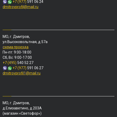
+7 (977)
591 06 24
dmitrovprofil@mail.ru
МО, г. Дмитров,
ул.Высоковольтная, д.57а
схема проезда
Пн-пт: 9:00-18:00
Сб, Вс: 9:00-17:00
+7 (495)
540 52 27
+7 (977)
591 06 27
dmitrovprofil1@mail.ru
МО, г. Дмитров,
д.Елизаветино, д.203А
(магазин «Светофор»)