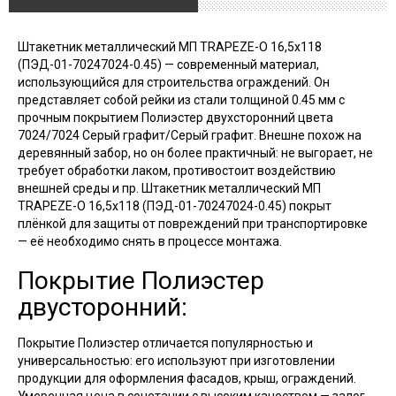
Штакетник металлический МП TRAPEZE-O 16,5х118
(ПЭД-01-70247024-0.45) — современный материал,
использующийся для строительства ограждений. Он
представляет собой рейки из стали толщиной 0.45 мм с
прочным покрытием Полиэстер двухсторонний цвета
7024/7024 Серый графит/Серый графит. Внешне похож на
деревянный забор, но он более практичный: не выгорает, не
требует обработки лаком, противостоит воздействию
внешней среды и пр. Штакетник металлический МП
TRAPEZE-O 16,5х118 (ПЭД-01-70247024-0.45) покрыт
плёнкой для защиты от повреждений при транспортировке
— её необходимо снять в процессе монтажа.
Покрытие Полиэстер
двусторонний:
Покрытие Полиэстер отличается популярностью и
универсальностью: его используют при изготовлении
продукции для оформления фасадов, крыш, ограждений.