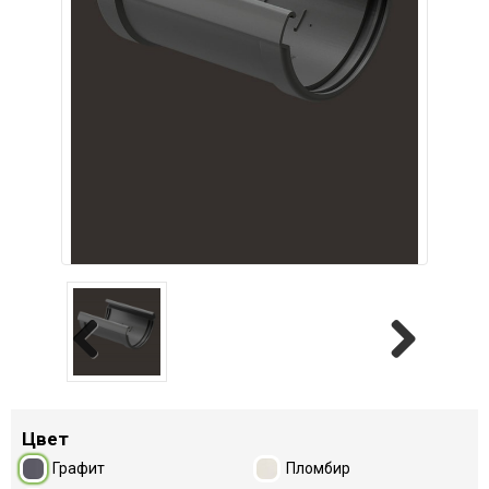
Previous
Next
Цвет
Графит
Пломбир