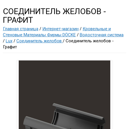
СОЕДИНИТЕЛЬ ЖЕЛОБОВ -
ГРАФИТ
Главная страница
/
Интернет-магазин
/
Кровельные и
Стеновые Материалы Фирмы DÖCKE
/
Водосточная система
/
Lux
/
Соединитель желобов
/ Соединитель желобов -
Графит