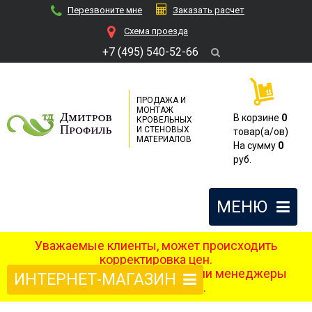
Перезвоните мне
Заказать расчет
Cхема проезда
+7 (495) 540-52-66
ПРОДАЖА И
МОНТАЖ
В корзине
0
КРОВЕЛЬНЫХ
И СТЕНОВЫХ
товар(a/ов)
МАТЕРИАЛОВ
На сумму
0
руб.
МЕНЮ
Уважаемые клиенты, может происходить
корректировка цен.
После оформления заказа наши менеджеры
ИНТЕРНЕТ-МАГАЗИН
свяжутся с вами.