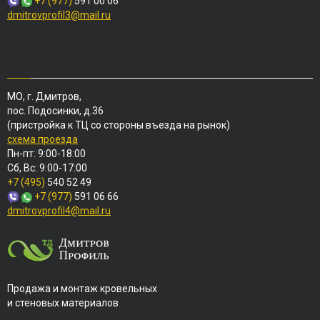
+7 (977)
591 00 06
dmitrovprofil3@mail.ru
МО, г. Дмитров,
пос. Подосинки, д.36
(пристройка к ТЦ со стороны въезда на рынок)
схема проезда
Пн-пт: 9:00-18:00
Сб, Вс: 9:00-17:00
+7 (495)
540 52 49
+7 (977)
591 06 66
dmitrovprofil4@mail.ru
Продажа и монтаж кровельных
и стеновых материалов