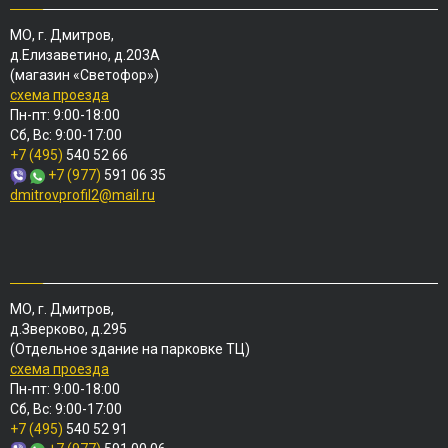
МО, г. Дмитров,
д.Елизаветино, д.203А
(магазин «Светофор»)
схема проезда
Пн-пт: 9:00-18:00
Сб, Вс: 9:00-17:00
+7 (495)
540 52 66
+7 (977)
591 06 35
dmitrovprofil2@mail.ru
МО, г. Дмитров,
д.Зверково, д.295
(Отдельное здание на парковке ТЦ)
схема проезда
Пн-пт: 9:00-18:00
Сб, Вс: 9:00-17:00
+7 (495)
540 52 91