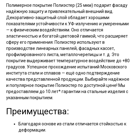
Полимерное покрытие Полиэстер (25 мкм) подарит фасаду
надёжную защиту и привлекательный внешний вид.
Декоративно-защитный слой обладает хорошими
показателями устойчивости к УФ-излучению и умеренными
— к физическим воздействиям. Оно отличается
эластичностью и богатой цветовой гаммой, что расширяет
сферу его применения: Полиэстер используют в
производстве линеарных панелей, фасадных кассет,
профилированного листа, металлочерепицы и т. д. Это
покрытие выдерживает температурное воздействие до +80
градусов. Успешное прохождение испытаний Московского
института стали и сплавов — ещё одно подтверждение
качества представленной продукции. Выбирайте надёжное
и популярное покрытие Полиэстер по доступной цене! Мы
предоставляем до 10 лет* гарантии на стальные изделия с
указанным покрытием.
Преимущества:
Благодаря основе из стали отличается стойкостью к
деформации.