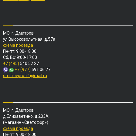
МО, г. Дмитров,
ул.Высоковольтная, д.57а
схема проезда
Пн-пт: 9:00-18:00
Сб, Вс: 9:00-17:00
+7 (495)
540 52 27
+7 (977)
591 06 27
dmitrovprofil1@mail.ru
МО, г. Дмитров,
д.Елизаветино, д.203А
(магазин «Светофор»)
схема проезда
Пн-пт: 9:00-18:00