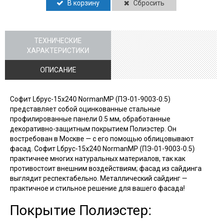
В корзину
Сбросить
ТЕХНИЧЕСКИЕ
ХАРАКТЕРИСТИКИ
ОПИСАНИЕ
Софит Lбрус-15х240 NormanMP (ПЭ-01-9003-0.5)
представляет собой оцинкованные стальные
профилированные панели 0.5 мм, обработанные
декоративно-защитным покрытием Полиэстер. Он
востребован в Москве — с его помощью облицовывают
фасад. Софит Lбрус-15х240 NormanMP (ПЭ-01-9003-0.5)
практичнее многих натуральных материалов, так как
противостоит внешним воздействиям; фасад из сайдинга
выглядит респектабельно. Металлический сайдинг —
практичное и стильное решение для вашего фасада!
Покрытие Полиэстер: