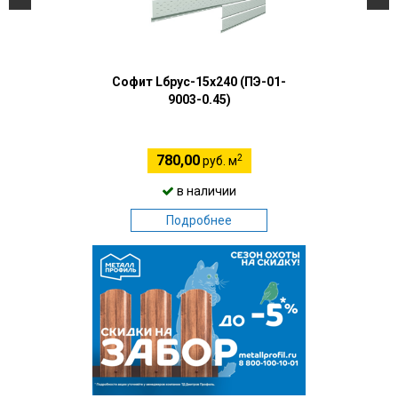
Софит Lбрус-15х240 (ПЭ-01-
9003-0.45)
2
780,00
руб. м
в наличии
Подробнее