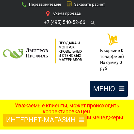
Перезвоните мне
Заказать расчет
Cхема проезда
+7 (495) 540-52-66
ПРОДАЖА И
МОНТАЖ
В корзине
0
КРОВЕЛЬНЫХ
И СТЕНОВЫХ
товар(a/ов)
МАТЕРИАЛОВ
На сумму
0
руб.
МЕНЮ
Уважаемые клиенты, может происходить
корректировка цен.
После оформления заказа наши менеджеры
ИНТЕРНЕТ-МАГАЗИН
свяжутся с вами.