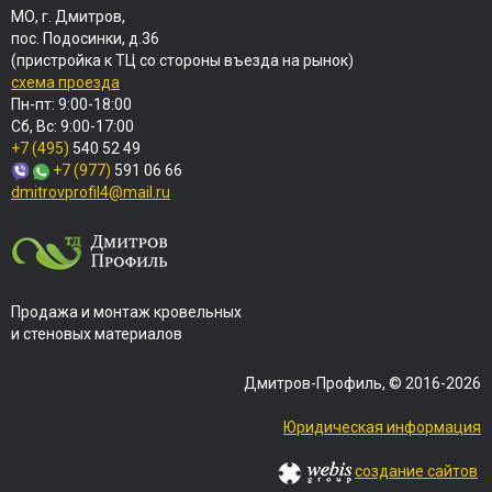
МО, г. Дмитров,
пос. Подосинки, д.36
(пристройка к ТЦ со стороны въезда на рынок)
схема проезда
Пн-пт: 9:00-18:00
Сб, Вс: 9:00-17:00
+7 (495)
540 52 49
+7 (977)
591 06 66
dmitrovprofil4@mail.ru
Продажа и монтаж кровельных
и стеновых материалов
Дмитров-Профиль, © 2016-2026
Юридическая информация
создание сайтов