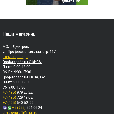
Наши магазины
МО, г. Дмитров,
ул. Профессиональная, стр. 167
схема проезда
График работы ОФИСА:
Пн-пт: 9:00-18:00
Сб, Вс: 9:00-17:00
График работы СКЛАДА:
Пн-пт: 9:00-17:30
Сб: 9:00-16:30
+7 (495)
979 20 22
+7 (495)
729 49 02
+7 (495)
540-52-99
+7 (977)
591 06 24
dmitrovprofil@mail.ru