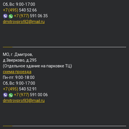
Сб, Вс: 9:00-17:00
+7 (495)
540 52 66
+7 (977)
591 06 35
dmitrovprofil2@mail.ru
МО, г. Дмитров,
д.Зверково, д.295
(Отдельное здание на парковке ТЦ)
схема проезда
Пн-пт: 9:00-18:00
Сб, Вс: 9:00-17:00
+7 (495)
540 52 91
+7 (977)
591 00 06
dmitrovprofil3@mail.ru