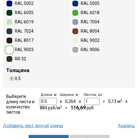
RAL 5002
RAL 5005
RAL 6005
RAL 6018
RAL 6019
RAL 7004
RAL 7024
RAL 8004
RAL 8017
RAL 9002
RAL 9003
RAL 9006
RR 32
Толщина
0.5
Длина, м:
Ширина, м:
Листов, шт:
Выберите
2
x
0,264
x
=
0,13
м
x
длину листа и
количество
2
116,69
884
руб/м
=
руб.
листов
Добавить лист другой длины
Удалить