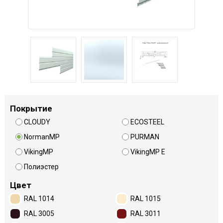
Покрытие
CLOUDY
ECOSTEEL
NormanMP
PURMAN
VikingMP
VikingMP E
Полиэстер
Цвет
RAL 1014
RAL 1015
RAL 3005
RAL 3011