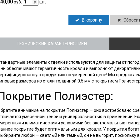
40,00
руб.
шт.
В корзину
Сброси
ТЕХНИЧЕСКИЕ ХАРАКТЕРИСТИКИ
тандартные элементы отделки используются для защиты от погод
ни обеспечивают герметичность кровли и выполняют декоративн
ертифицированную продукцию по умеренной цене! Мы предлагаем
иповых размеров из стали толщиной 0.5 мм с покрытием Полиэстер
Покрытие Полиэстер:
братите внимание на покрытие Полиэстер — оно востребовано сре
тличается умеренной ценой и универсальностью в применении. Ес
меренными климатическими условиями без экстремальных темпер
анное покрытие будет оптимальным для кровли. У покрытия богата
ыбирайте любой — светлый или тёмный, он не выгорит, поскольку 