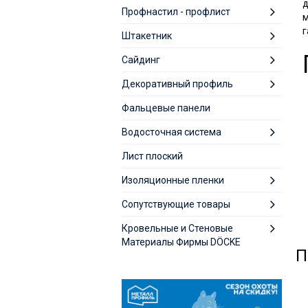
д
Профнастил - профлист
м
г
Штакетник
Сайдинг
Декоративный профиль
Фальцевые панели
Водосточная система
Лист плоский
Изоляционные пленки
Сопутствующие товары
Кровельные и Стеновые
Материалы Фирмы DÖCKE
П