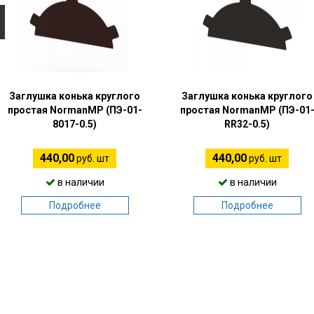
Заглушка конька круглого
Заглушка конька круглого
простая NormanMP (ПЭ-01-
простая NormanMP (ПЭ-01
8017-0.5)
RR32-0.5)
440,00
440,00
руб. шт
руб. шт
в наличии
в наличии
Подробнее
Подробнее