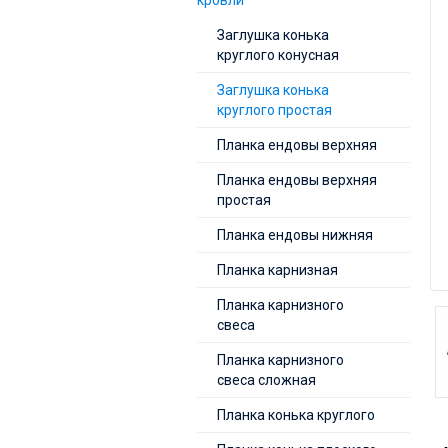
кровли
Заглушка конька
круглого конусная
Заглушка конька
круглого простая
Планка ендовы верхняя
Планка ендовы верхняя
простая
Планка ендовы нижняя
Планка карнизная
Планка карнизного
свеса
Планка карнизного
свеса сложная
Планка конька круглого