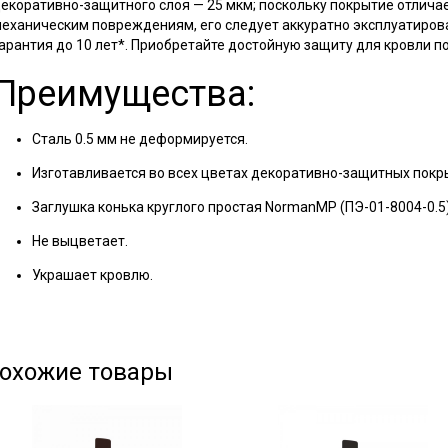
екоративно-защитного слоя — 25 мкм; поскольку покрытие отлича
еханическим повреждениям, его следует аккуратно эксплуатиров
арантия до 10 лет*. Приобретайте достойную защиту для кровли п
Преимущества:
Сталь 0.5 мм не деформируется.
Изготавливается во всех цветах декоративно-защитных покр
Заглушка конька круглого простая NormanMP (ПЭ-01-8004-0.5)
Не выцветает.
Украшает кровлю.
охожие товары