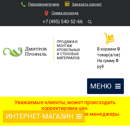
Перезвоните мне
Заказать расчет
Cхема проезда
+7 (495) 540-52-66
ПРОДАЖА И
МОНТАЖ
В корзине
0
КРОВЕЛЬНЫХ
И СТЕНОВЫХ
товар(a/ов)
МАТЕРИАЛОВ
На сумму
0
руб.
МЕНЮ
Уважаемые клиенты, может происходить
корректировка цен.
После оформления заказа наши менеджеры
ИНТЕРНЕТ-МАГАЗИН
свяжутся с вами.