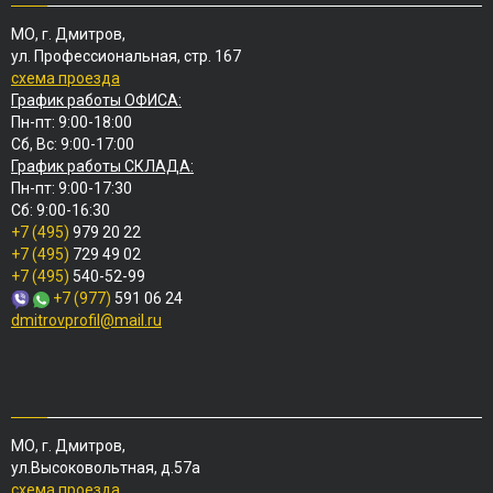
МО, г. Дмитров,
ул. Профессиональная, стр. 167
схема проезда
График работы ОФИСА:
Пн-пт: 9:00-18:00
Сб, Вс: 9:00-17:00
График работы СКЛАДА:
Пн-пт: 9:00-17:30
Сб: 9:00-16:30
+7 (495)
979 20 22
+7 (495)
729 49 02
+7 (495)
540-52-99
+7 (977)
591 06 24
dmitrovprofil@mail.ru
МО, г. Дмитров,
ул.Высоковольтная, д.57а
схема проезда