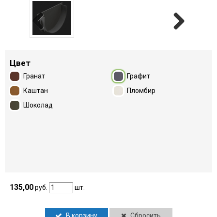
Previous
Next
Цвет
Гранат
Графит
Каштан
Пломбир
Шоколад
135,00
руб.
шт.
В корзину
Сбросить