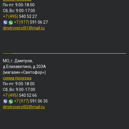
Пн-пт: 9:00-18:00
Сб, Вс: 9:00-17:00
+7 (495)
540 52 27
+7 (977)
591 06 27
dmitrovprofil1@mail.ru
МО, г. Дмитров,
д.Елизаветино, д.203А
(магазин «Светофор»)
схема проезда
Пн-пт: 9:00-18:00
Сб, Вс: 9:00-17:00
+7 (495)
540 52 66
+7 (977)
591 06 35
dmitrovprofil2@mail.ru