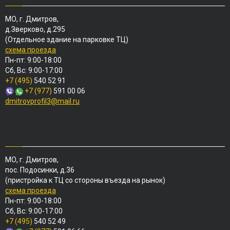
МО, г. Дмитров,
д.Зверково, д.295
(Отдельное здание на парковке ТЦ)
схема проезда
Пн-пт: 9:00-18:00
Сб, Вс: 9:00-17:00
+7 (495)
540 52 91
+7 (977)
591 00 06
dmitrovprofil3@mail.ru
МО, г. Дмитров,
пос. Подосинки, д.36
(пристройка к ТЦ со стороны въезда на рынок)
схема проезда
Пн-пт: 9:00-18:00
Сб, Вс: 9:00-17:00
+7 (495)
540 52 49