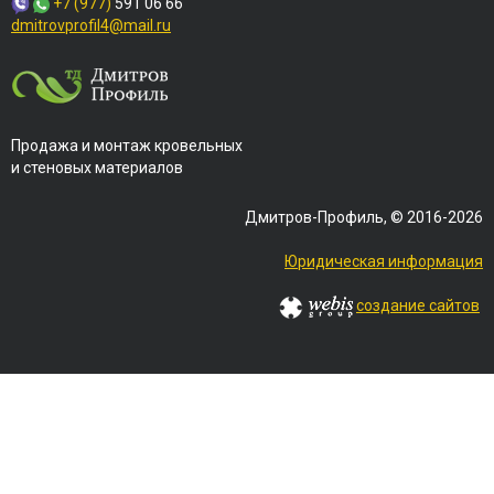
+7 (977)
591 06 66
dmitrovprofil4@mail.ru
Продажа и монтаж кровельных
и стеновых материалов
Дмитров-Профиль, © 2016-2026
Юридическая информация
создание сайтов