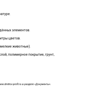
ратуре.
дённых элементов.
итры цветов.
 мелкие животные).
лой, полимерное покрытие, грунт,
dmitrov-profil.ru в разделе «Документы».