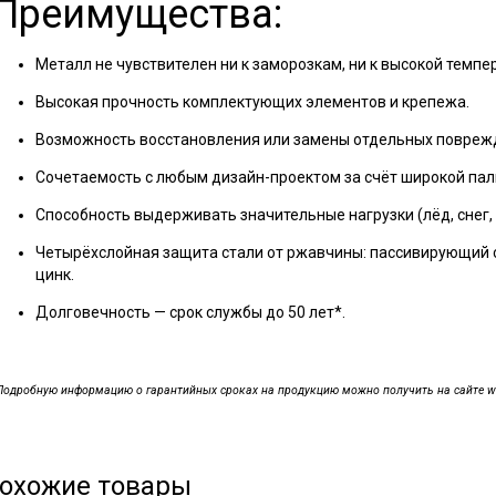
Преимущества:
Металл не чувствителен ни к заморозкам, ни к высокой темпе
Высокая прочность комплектующих элементов и крепежа.
Возможность восстановления или замены отдельных повреж
Сочетаемость с любым дизайн-проектом за счёт широкой пал
Способность выдерживать значительные нагрузки (лёд, снег,
Четырёхслойная защита стали от ржавчины: пассивирующий с
цинк.
Долговечность — срок службы до 50 лет*.
Подробную информацию о гарантийных сроках на продукцию можно получить на сайте www.
охожие товары