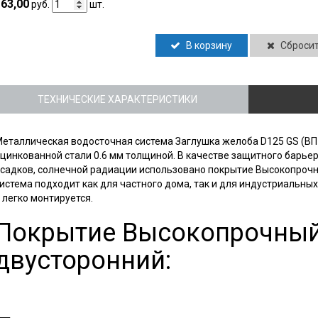
63,00
руб.
шт.
В корзину
Сброси
ТЕХНИЧЕСКИЕ ХАРАКТЕРИСТИКИ
еталлическая водосточная система Заглушка желоба D125 GS (ВП
цинкованной стали 0.6 мм толщиной. В качестве защитного барье
садков, солнечной радиации использовано покрытие Высокопрочн
истема подходит как для частного дома, так и для индустриальны
 легко монтируется.
Покрытие Высокопрочный
двусторонний: