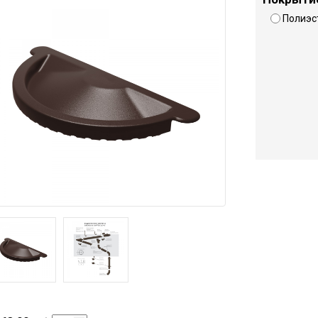
Полиэс