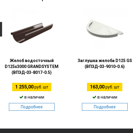
Желоб водосточный
Заглушка желоба D125 GS
D125х3000 GRANDSYSTEM
(ВПЭД-03-9010-0.6)
(ВПЭД-03-8017-0.5)
1 255,00
163,00
руб. шт
руб. шт
в наличии
в наличии
Подробнее
Подробнее