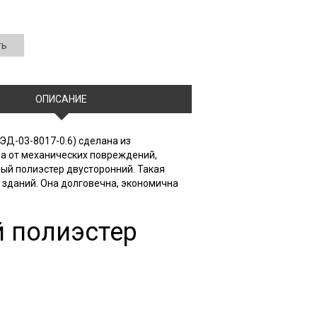
ть
ОПИСАНИЕ
ЭД-03-8017-0.6) сделана из
ра от механических повреждений,
ый полиэстер двусторонний. Такая
х зданий. Она долговечна, экономична
 полиэстер