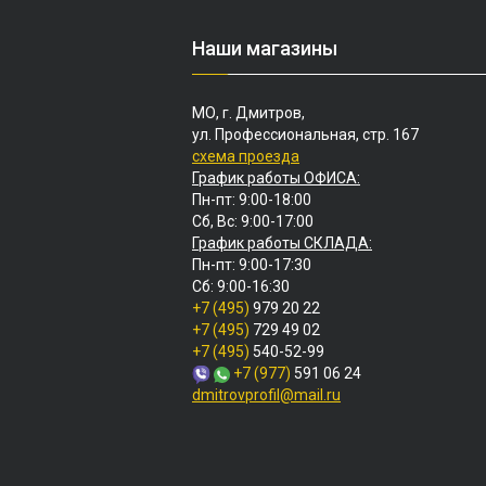
Наши магазины
МО, г. Дмитров,
ул. Профессиональная, стр. 167
схема проезда
График работы ОФИСА:
Пн-пт: 9:00-18:00
Сб, Вс: 9:00-17:00
График работы СКЛАДА:
Пн-пт: 9:00-17:30
Сб: 9:00-16:30
+7 (495)
979 20 22
+7 (495)
729 49 02
+7 (495)
540-52-99
+7 (977)
591 06 24
dmitrovprofil@mail.ru