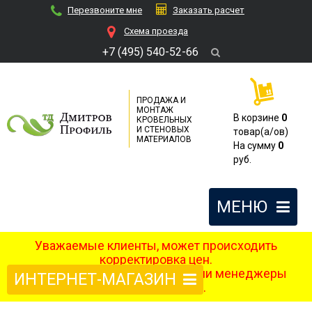
Перезвоните мне
Заказать расчет
Cхема проезда
+7 (495) 540-52-66
ПРОДАЖА И
МОНТАЖ
В корзине
0
КРОВЕЛЬНЫХ
И СТЕНОВЫХ
товар(a/ов)
МАТЕРИАЛОВ
На сумму
0
руб.
МЕНЮ
Уважаемые клиенты, может происходить
корректировка цен.
После оформления заказа наши менеджеры
ИНТЕРНЕТ-МАГАЗИН
свяжутся с вами.