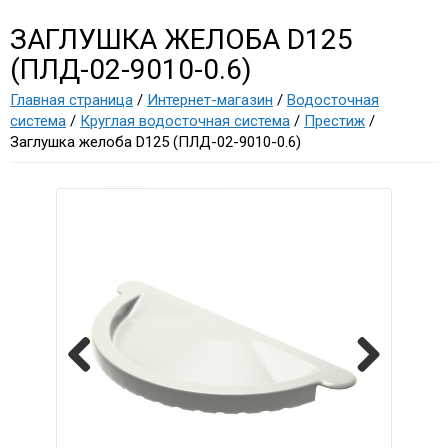
ЗАГЛУШКА ЖЕЛОБА D125
(ПЛД-02-9010-0.6)
Главная страница
/
Интернет-магазин
/
Водосточная
система
/
Круглая водосточная система
/
Престиж
/
Заглушка желоба D125 (ПЛД-02-9010-0.6)
Previous
Next