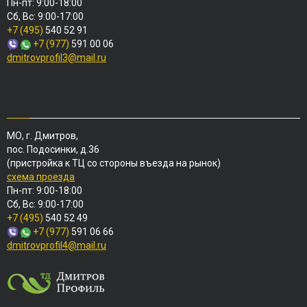
Пн-пт: 9:00-18:00
Сб, Вс: 9:00-17:00
+7 (495)
540 52 91
+7 (977)
591 00 06
dmitrovprofil3@mail.ru
МО, г. Дмитров,
пос. Подосинки, д.36
(пристройка к ТЦ со стороны въезда на рынок)
схема проезда
Пн-пт: 9:00-18:00
Сб, Вс: 9:00-17:00
+7 (495)
540 52 49
+7 (977)
591 06 66
dmitrovprofil4@mail.ru