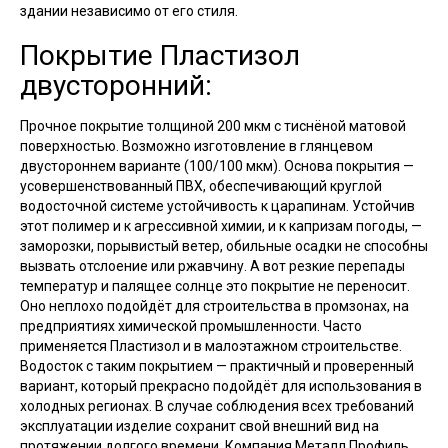
здании независимо от его стиля.
Покрытие Пластизол
двусторонний:
Прочное покрытие толщиной 200 мкм с тиснёной матовой
поверхностью. Возможно изготовление в глянцевом
двустороннем варианте (100/100 мкм). Основа покрытия —
усовершенствованный ПВХ, обеспечивающий круглой
водосточной системе устойчивость к царапинам. Устойчив
этот полимер и к агрессивной химии, и к капризам погоды, —
заморозки, порывистый ветер, обильные осадки не способны
вызвать отслоение или ржавчину. А вот резкие перепады
температур и палящее солнце это покрытие не переносит.
Оно неплохо подойдёт для строительства в промзонах, на
предприятиях химической промышленности. Часто
применяется Пластизол и в малоэтажном строительстве.
Водосток с таким покрытием — практичный и проверенный
вариант, который прекрасно подойдёт для использования в
холодных регионах. В случае соблюдения всех требований
эксплуатации изделие сохранит свой внешний вид на
протяжении долгого времени. Компания Металл Профиль