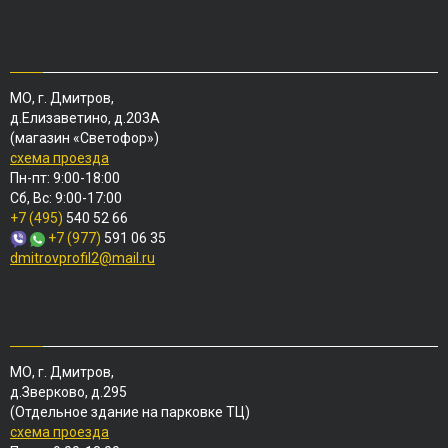
МО, г. Дмитров,
д.Елизаветино, д.203А
(магазин «Светофор»)
схема проезда
Пн-пт: 9:00-18:00
Сб, Вс: 9:00-17:00
+7 (495)
540 52 66
+7 (977)
591 06 35
dmitrovprofil2@mail.ru
МО, г. Дмитров,
д.Зверково, д.295
(Отдельное здание на парковке ТЦ)
схема проезда