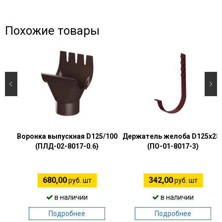
Похожие товары
Воронка выпускная D125/100
Держатель желоба D125х28
(ПЛД-02-8017-0.6)
(ПО-01-8017-3)
680,00
342,00
руб. шт
руб. шт
в наличии
в наличии
Подробнее
Подробнее