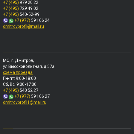
+7 (495)
979 20 22
+7 (495)
729 49 02
+7 (495)
540-52-99
+7 (977)
591 06 24
dmitrovprofil@mail.ru
МО, г. Дмитров,
ул.Высоковольтная, д.57а
схема проезда
Пн-пт: 9:00-18:00
Сб, Вс: 9:00-17:00
+7 (495)
540 52 27
+7 (977)
591 06 27
dmitrovprofil1@mail.ru