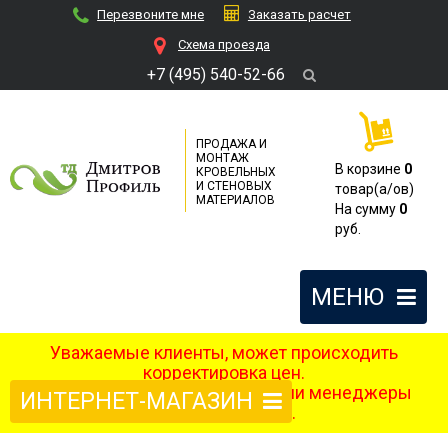
Перезвоните мне
Заказать расчет
Cхема проезда
+7 (495) 540-52-66
ПРОДАЖА И
МОНТАЖ
В корзине
0
КРОВЕЛЬНЫХ
И СТЕНОВЫХ
товар(a/ов)
МАТЕРИАЛОВ
На сумму
0
руб.
МЕНЮ
Уважаемые клиенты, может происходить
корректировка цен.
После оформления заказа наши менеджеры
ИНТЕРНЕТ-МАГАЗИН
свяжутся с вами.