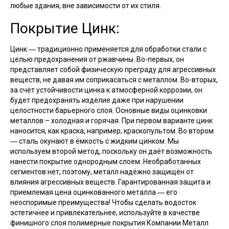
любые здания, вне зависимости от их стиля.
Покрытие Цинк:
Цинк ― традиционно применяется для обработки стали с
целью предохранения от ржавчины. Во-первых, он
представляет собой физическую преграду для агрессивных
веществ, не давая им соприкасаться с металлом. Во-вторых,
за счёт устойчивости цинка к атмосферной коррозии, он
будет предохранять изделие даже при нарушении
целостности барьерного слоя. Основные виды оцинковки
металлов – холодная и горячая. При первом варианте цинк
наносится, как краска, например, краскопультом. Во втором
― сталь окунают в ёмкость с жидким цинком. Мы
используем второй метод, поскольку он даёт возможность
нанести покрытие однородным слоем. Необработанных
сегментов нет, поэтому, металл надёжно защищён от
влияния агрессивных веществ. Гарантированная защита и
приемлемая цена оцинкованного металла ― его
неоспоримые преимущества! Чтобы сделать водосток
эстетичнее и привлекательнее, используйте в качестве
финишного слоя полимерные покрытия Компании Металл