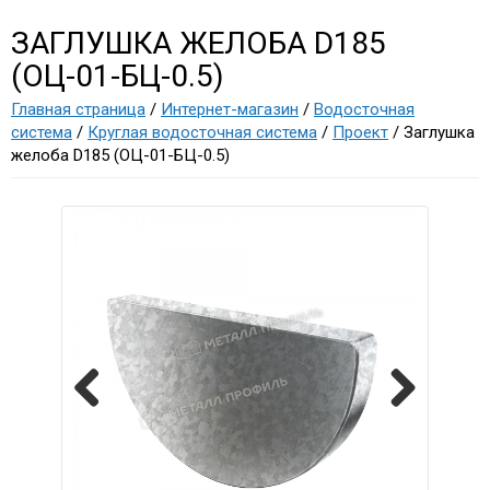
ЗАГЛУШКА ЖЕЛОБА D185
(ОЦ-01-БЦ-0.5)
Главная страница
/
Интернет-магазин
/
Водосточная
система
/
Круглая водосточная система
/
Проект
/ Заглушка
желоба D185 (ОЦ-01-БЦ-0.5)
Previous
Next