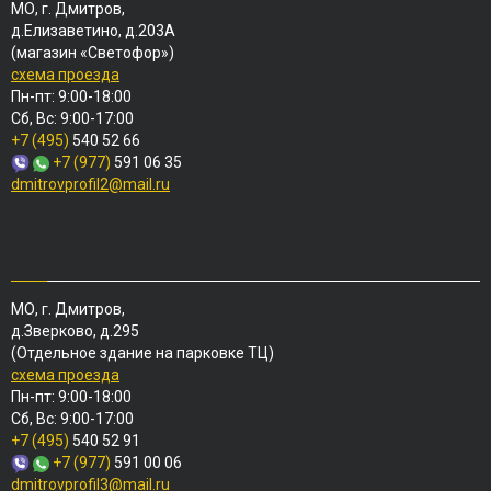
МО, г. Дмитров,
д.Елизаветино, д.203А
(магазин «Светофор»)
схема проезда
Пн-пт: 9:00-18:00
Сб, Вс: 9:00-17:00
+7 (495)
540 52 66
+7 (977)
591 06 35
dmitrovprofil2@mail.ru
МО, г. Дмитров,
д.Зверково, д.295
(Отдельное здание на парковке ТЦ)
схема проезда
Пн-пт: 9:00-18:00
Сб, Вс: 9:00-17:00
+7 (495)
540 52 91
+7 (977)
591 00 06
dmitrovprofil3@mail.ru