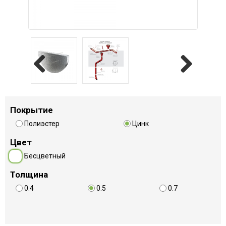
Previous
Next
Покрытие
Полиэстер
Цинк
Цвет
Бесцветный
Толщина
0.4
0.5
0.7