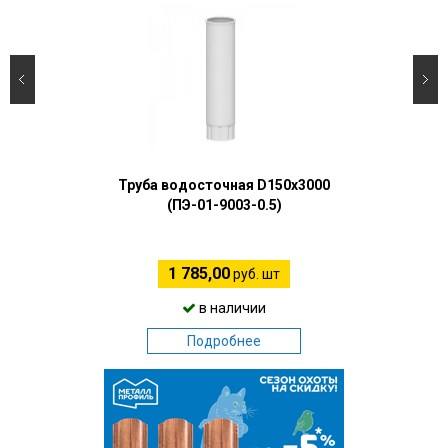
Труба водосточная D150х3000
(ПЭ-01-9003-0.5)
1 785,00
руб. шт
в наличии
Подробнее