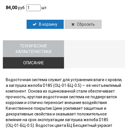
84,00
руб.
шт.
В корзину
Сбросить
ТЕХНИЧЕСКИЕ
ХАРАКТЕРИСТИКИ
ОПИСАНИЕ
Водосточная система служит для устранения влаги с кровли,
а заглушка желоба D185 (ОЦ-01-БЦ-0.5) — её неотъемлемый
компонент. Основа из оцинкованной стали обеспечивает
прочность; круглая водосточная система не подвергается
коррозии и отлично переносит внешние воздействия.
Качественное покрытие Цинк усиливает защитные и
декоративные свойства и оказывает положительное
влияние на срок эксплуатации заглушка желоба D185
(ОЦ-01-БЦ-0.5). Водосток цвета БЦ Бесцветный украсит