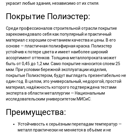
украсит любые здания, независимо от их стиля.
Покрытие Полиэстер:
Среди профессионалов строительной отрасли покрытие
зарекомендовало себя как популярный и практичный
материал с хорошим сочетанием качества и цены. В его
основе — пластичная полиэфирная краска. Полиэстер
устойчив к потере цвета и имеет наиболее широкий
ассортимент оттенков. Толщина металлопроката может
быть от 0,45 до 1,2 мм. Само покрытие наносится слоем 25
мкм. При условии бережной эксплуатации изделия,
покрытые Полиэстером, будут выглядеть презентабельно не
один год. В целом, это универсальный, недорогой, простой
материал, надёжность которого подтверждена тестами
эксперта в области металлургии — Национальным
исследовательским университетом МИСиС.
Преимущества:
Устойчивость к серьёзным перепадам температур —
металл практически не меняется в объёме и не