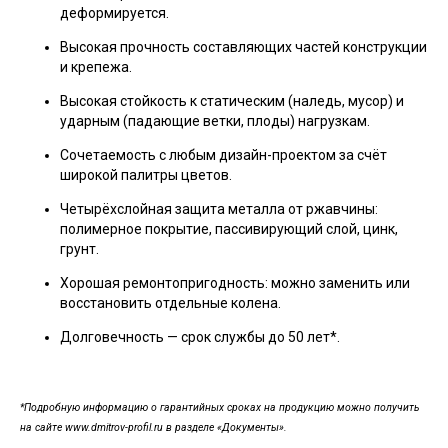
деформируется.
Высокая прочность составляющих частей конструкции
и крепежа.
Высокая стойкость к статическим (наледь, мусор) и
ударным (падающие ветки, плоды) нагрузкам.
Сочетаемость с любым дизайн-проектом за счёт
широкой палитры цветов.
Четырёхслойная защита металла от ржавчины:
полимерное покрытие, пассивирующий слой, цинк,
грунт.
Хорошая ремонтопригодность: можно заменить или
восстановить отдельные колена.
Долговечность — срок службы до 50 лет*.
*Подробную информацию о гарантийных сроках на продукцию можно получить
на сайте www.dmitrov-profil.ru в разделе «Документы».