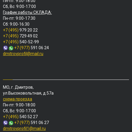
Пн-пт: 9:00-18:00
Сб, Вс: 9:00-17:00
График работы СКЛАДА:
Пн-пт: 9:00-17:30
Сб: 9:00-16:30
+7 (495)
979 20 22
+7 (495)
729 49 02
+7 (495)
540-52-99
+7 (977)
591 06 24
dmitrovprofil@mail.ru
МО, г. Дмитров,
ул.Высоковольтная, д.57а
схема проезда
Пн-пт: 9:00-18:00
Сб, Вс: 9:00-17:00
+7 (495)
540 52 27
+7 (977)
591 06 27
dmitrovprofil1@mail.ru