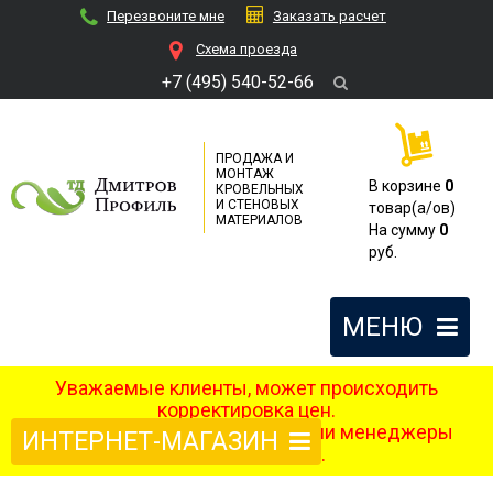
Перезвоните мне
Заказать расчет
Cхема проезда
+7 (495) 540-52-66
ПРОДАЖА И
МОНТАЖ
В корзине
0
КРОВЕЛЬНЫХ
И СТЕНОВЫХ
товар(a/ов)
МАТЕРИАЛОВ
На сумму
0
руб.
МЕНЮ
Уважаемые клиенты, может происходить
корректировка цен.
После оформления заказа наши менеджеры
ИНТЕРНЕТ-МАГАЗИН
свяжутся с вами.