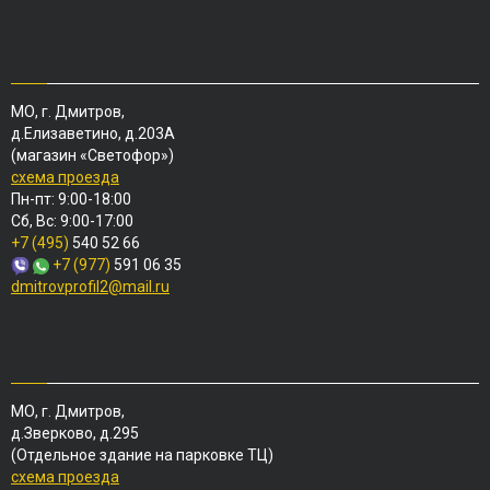
МО, г. Дмитров,
д.Елизаветино, д.203А
(магазин «Светофор»)
схема проезда
Пн-пт: 9:00-18:00
Сб, Вс: 9:00-17:00
+7 (495)
540 52 66
+7 (977)
591 06 35
dmitrovprofil2@mail.ru
МО, г. Дмитров,
д.Зверково, д.295
(Отдельное здание на парковке ТЦ)
схема проезда