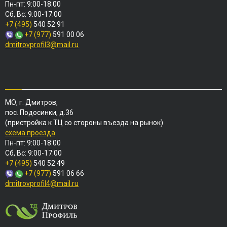
Пн-пт: 9:00-18:00
Сб, Вс: 9:00-17:00
+7 (495)
540 52 91
+7 (977)
591 00 06
dmitrovprofil3@mail.ru
МО, г. Дмитров,
пос. Подосинки, д.36
(пристройка к ТЦ со стороны въезда на рынок)
схема проезда
Пн-пт: 9:00-18:00
Сб, Вс: 9:00-17:00
+7 (495)
540 52 49
+7 (977)
591 06 66
dmitrovprofil4@mail.ru