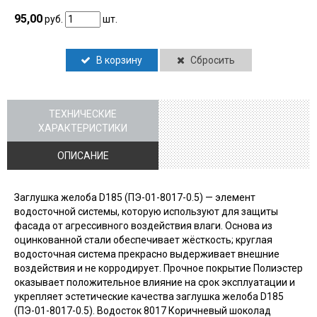
95,00
руб.
шт.
В корзину
Сбросить
ТЕХНИЧЕСКИЕ
ХАРАКТЕРИСТИКИ
ОПИСАНИЕ
Заглушка желоба D185 (ПЭ-01-8017-0.5) — элемент
водосточной системы, которую используют для защиты
фасада от агрессивного воздействия влаги. Основа из
оцинкованной стали обеспечивает жёсткость; круглая
водосточная система прекрасно выдерживает внешние
воздействия и не корродирует. Прочное покрытие Полиэстер
оказывает положительное влияние на срок эксплуатации и
укрепляет эстетические качества заглушка желоба D185
(ПЭ-01-8017-0.5). Водосток 8017 Коричневый шоколад