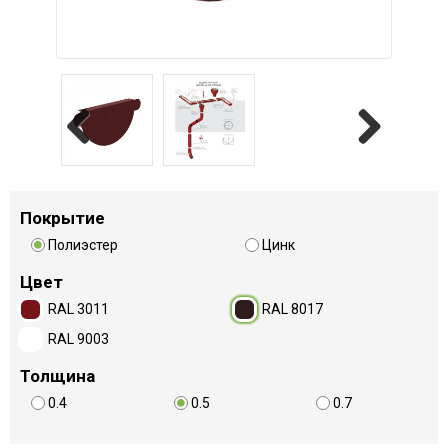
Previous
Next
Покрытие
Полиэстер
Цинк
Цвет
RAL 3011
RAL 8017
RAL 9003
Толщина
0.4
0.5
0.7