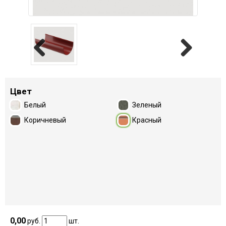
Previous
Next
Цвет
Белый
Зеленый
Коричневый
Красный
0,00
руб.
шт.