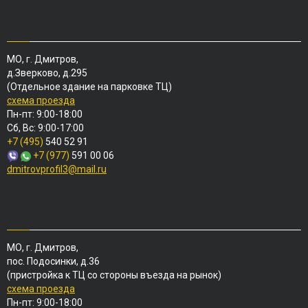
МО, г. Дмитров,
д.Зверково, д.295
(Отдельное здание на парковке ТЦ)
схема проезда
Пн-пт: 9:00-18:00
Сб, Вс: 9:00-17:00
+7 (495)
540 52 91
+7 (977)
591 00 06
dmitrovprofil3@mail.ru
МО, г. Дмитров,
пос. Подосинки, д.36
(пристройка к ТЦ со стороны въезда на рынок)
схема проезда
Пн-пт: 9:00-18:00