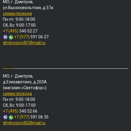
МО, г. Дмитров,
ул.Высоковольтная, д.57а
схема проезда
Пн-пт: 9:00-18:00
Сб, Вс: 9:00-17:00
+7 (495)
540 52 27
+7 (977)
591 06 27
dmitrovprofil1@mail.ru
МО, г. Дмитров,
д.Елизаветино, д.203А
(магазин «Светофор»)
схема проезда
Пн-пт: 9:00-18:00
Сб, Вс: 9:00-17:00
+7 (495)
540 52 66
+7 (977)
591 06 35
dmitrovprofil2@mail.ru