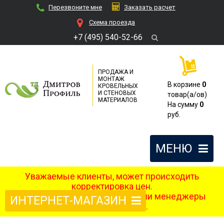
Перезвоните мне
Заказать расчет
Cхема проезда
+7 (495) 540-52-66
ПРОДАЖА И
МОНТАЖ
В корзине
0
КРОВЕЛЬНЫХ
И СТЕНОВЫХ
товар(a/ов)
МАТЕРИАЛОВ
На сумму
0
руб.
МЕНЮ
Уважаемые клиенты, может происходить
корректировка цен.
После оформления заказа наши менеджеры
ИНТЕРНЕТ-МАГАЗИН
свяжутся с вами.