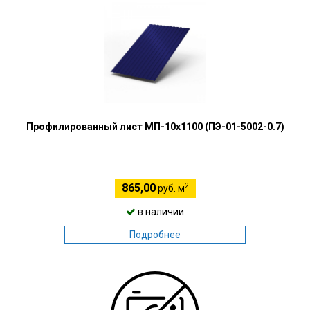
Профилированный лист МП-10х1100 (ПЭ-01-5002-0.7)
2
865,00
руб. м
в наличии
Подробнее