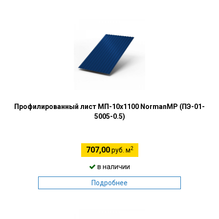
Профилированный лист МП-10х1100 NormanMP (ПЭ-01-
5005-0.5)
2
707,00
руб. м
в наличии
Подробнее