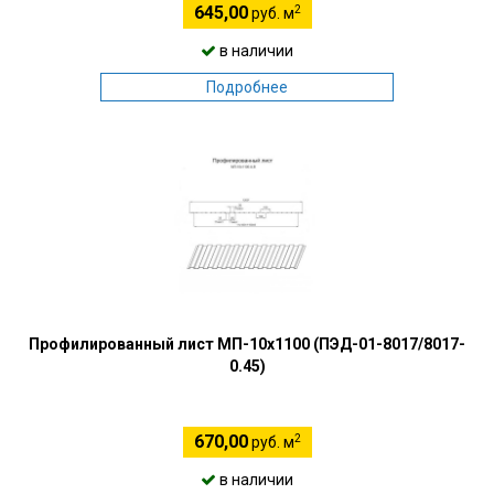
2
645,00
руб. м
в наличии
Подробнее
Профилированный лист МП-10х1100 (ПЭД-01-8017/8017-
0.45)
2
670,00
руб. м
в наличии