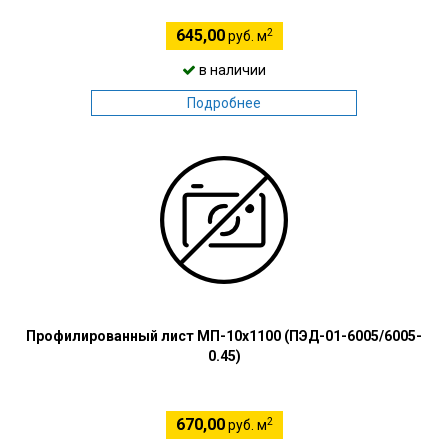
2
645,00
руб. м
в наличии
Подробнее
Профилированный лист МП-10х1100 (ПЭД-01-6005/6005-
0.45)
2
670,00
руб. м