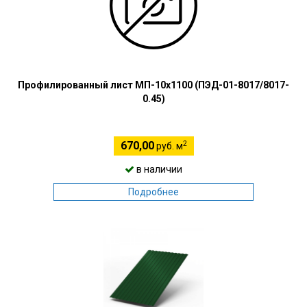
Профилированный лист МП-10х1100 (ПЭД-01-8017/8017-
0.45)
2
670,00
руб. м
в наличии
Подробнее