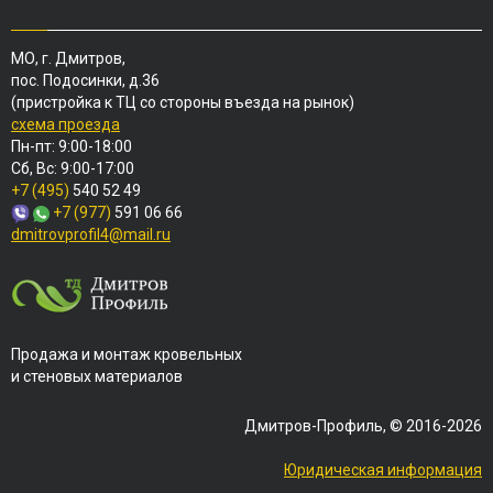
МО, г. Дмитров,
пос. Подосинки, д.36
(пристройка к ТЦ со стороны въезда на рынок)
схема проезда
Пн-пт: 9:00-18:00
Сб, Вс: 9:00-17:00
+7 (495)
540 52 49
+7 (977)
591 06 66
dmitrovprofil4@mail.ru
Продажа и монтаж кровельных
и стеновых материалов
Дмитров-Профиль, © 2016-2026
Юридическая информация