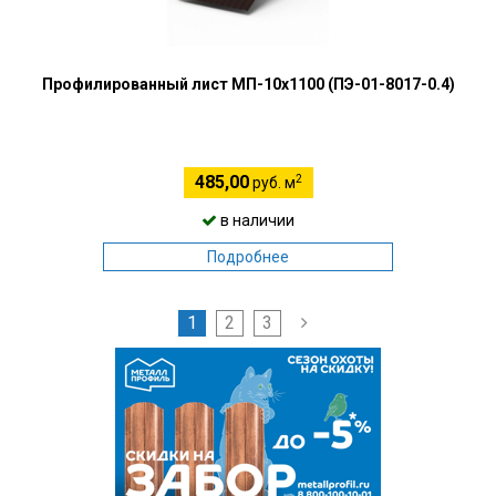
Профилированный лист МП-10х1100 (ПЭ-01-8017-0.4)
2
485,00
руб. м
в наличии
Подробнее
1
2
3