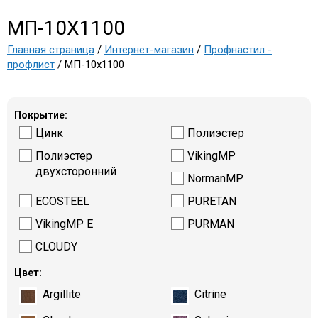
МП-10Х1100
Главная страница
/
Интернет-магазин
/
Профнастил -
профлист
/ МП-10х1100
Покрытие:
Цинк
Полиэстер
Полиэстер
VikingMP
двухсторонний
NormanMP
ECOSTEEL
PURETAN
VikingMP E
PURMAN
CLOUDY
Цвет:
Argillite
Citrine