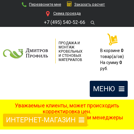
Перезвоните мне
Заказать расчет
Cхема проезда
+7 (495) 540-52-66
ПРОДАЖА И
МОНТАЖ
В корзине
0
КРОВЕЛЬНЫХ
И СТЕНОВЫХ
товар(a/ов)
МАТЕРИАЛОВ
На сумму
0
руб.
МЕНЮ
Уважаемые клиенты, может происходить
корректировка цен.
После оформления заказа наши менеджеры
ИНТЕРНЕТ-МАГАЗИН
свяжутся с вами.