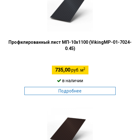
Профилированный лист МП-10х1100 (VikingMP-01-7024-
0.45)
2
735,00
руб. м
в наличии
Подробнее