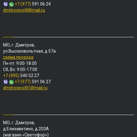
+7 (977)
591 06 24
dmitrovprofil@mail.ru
МО, г. Дмитров,
ул.Высоковольтная, д.57а
схема проезда
Пн-пт: 9:00-18:00
Сб, Вс: 9:00-17:00
+7 (495)
540 52 27
+7 (977)
591 06 27
dmitrovprofil1@mail.ru
МО, г. Дмитров,
д.Елизаветино, д.203А
(магазин «Светофор»)