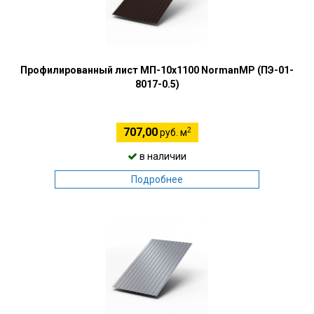
Профилированный лист МП-10х1100 NormanMP (ПЭ-01-
8017-0.5)
2
707,00
руб. м
в наличии
Подробнее