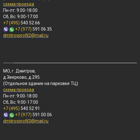
схема проезда
Пн-пт: 9:00-18:00
Сб, Вс: 9:00-17:00
+7 (495)
540 52 66
+7 (977)
591 06 35
dmitrovprofil2@mail.ru
МО, г. Дмитров,
д.Зверково, д.295
(Отдельное здание на парковке ТЦ)
схема проезда
Пн-пт: 9:00-18:00
Сб, Вс: 9:00-17:00
+7 (495)
540 52 91
+7 (977)
591 00 06
dmitrovprofil3@mail.ru