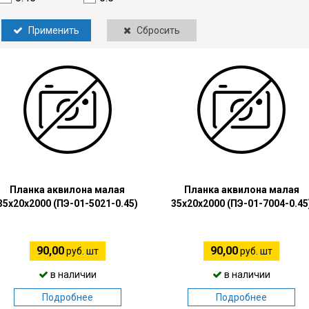
Применить
Сбросить
Планка аквилона малая
Планка аквилона малая
35х20х2000 (ПЭ-01-5021-0.45)
35х20х2000 (ПЭ-01-7004-0.45
90,00
90,00
руб. шт
руб. шт
в наличии
в наличии
Подробнее
Подробнее