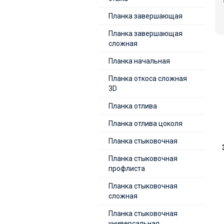
Планка завершающая
Планка завершающая
сложная
Планка начальная
Планка откоса сложная
3D
Планка отлива
Планка отлива цоколя
Планка стыковочная
Планка стыковочная
профлиста
Планка стыковочная
сложная
Планка стыковочная
универсальная