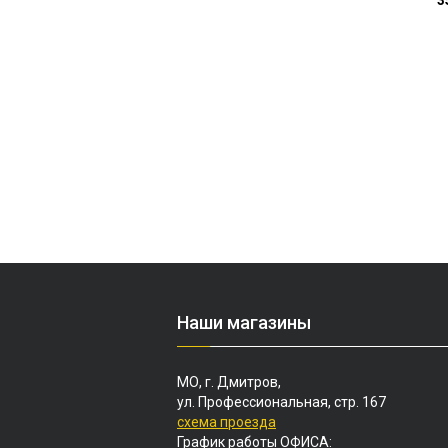
3
Наши магазины
МО, г. Дмитров,
ул. Профессиональная, стр. 167
схема проезда
График работы ОФИСА: