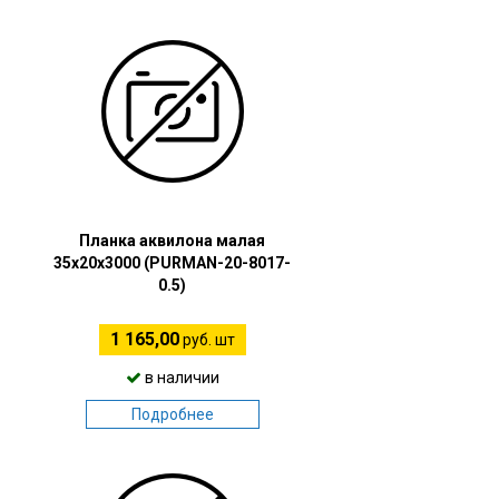
Планка аквилона малая
35х20х3000 (PURMAN-20-8017-
0.5)
1 165,00
руб. шт
в наличии
Подробнее