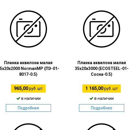
Планка аквилона малая
Планка аквилона малая
5х20х2000 NormanMP (ПЭ-01-
35х20х3000 (ECOSTEEL-01-
8017-0.5)
Сосна-0.5)
965,00
1 165,00
руб. шт
руб. шт
в наличии
в наличии
Подробнее
Подробнее