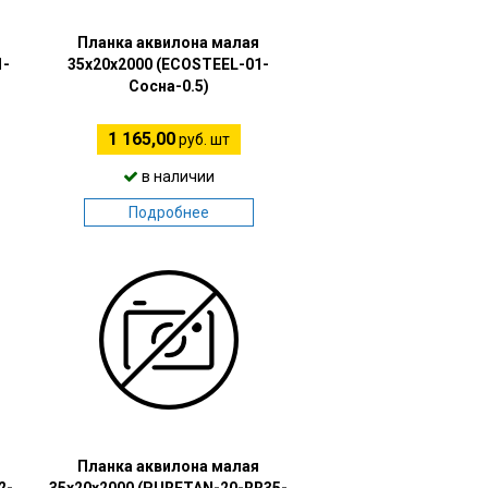
Планка аквилона малая
1-
35х20х2000 (ECOSTEEL-01-
Сосна-0.5)
1 165,00
руб. шт
в наличии
Подробнее
Планка аквилона малая