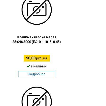
Планка аквилона малая
35х20х3000 (ПЭ-01-1015-0.45)
90,00
руб. шт
в наличии
Подробнее