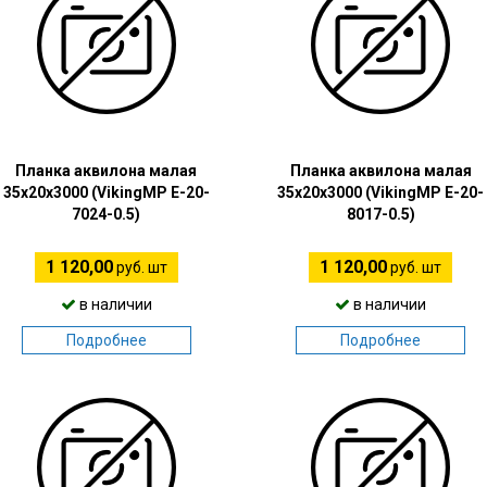
Планка аквилона малая
Планка аквилона малая
35х20х3000 (VikingMP E-20-
35х20х3000 (VikingMP E-20-
7024-0.5)
8017-0.5)
1 120,00
1 120,00
руб. шт
руб. шт
в наличии
в наличии
Подробнее
Подробнее