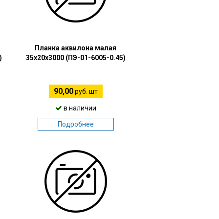
Планка аквилона малая
)
35х20х3000 (ПЭ-01-6005-0.45)
90,00
руб. шт
в наличии
Подробнее