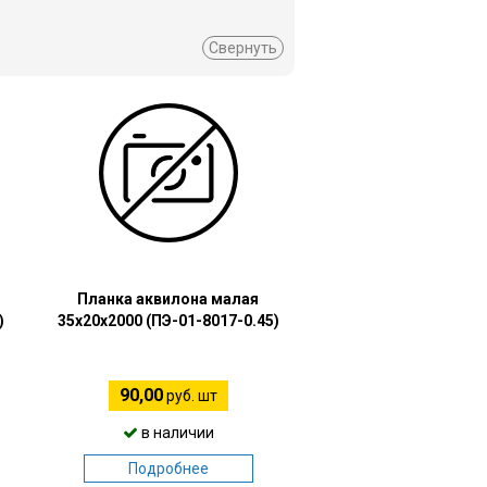
Свернуть
Планка аквилона малая
)
35х20х2000 (ПЭ-01-8017-0.45)
90,00
руб. шт
в наличии
Подробнее