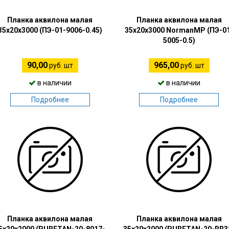
Планка аквилона малая
Планка аквилона малая
35х20х3000 (ПЭ-01-9006-0.45)
35х20х3000 NormanMP (ПЭ-0
5005-0.5)
90,00
965,00
руб. шт
руб. шт
в наличии
в наличии
Подробнее
Подробнее
Планка аквилона малая
Планка аквилона малая