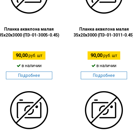
Планка аквилона малая
Планка аквилона малая
35х20х3000 (ПЭ-01-3005-0.45)
35х20х3000 (ПЭ-01-3011-0.45
90,00
90,00
руб. шт
руб. шт
в наличии
в наличии
Подробнее
Подробнее