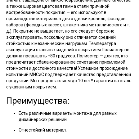
значит, защищено от микроповреждений. Данные качества,
а также широкая цветовая гамма стали причиной
востребованности покрытия — его используют в
производстве материалов для отделки кровель, фасадов,
заборов (фасадных кассет, штакетника металлического и т.
д.). Покрытие не выцветает, но его следует бережно
эксплуатировать, поскольку оно отличается средней
стойкостью к механическим нагрузкам. Температура
эксплуатации стальных изделий с покрытием Полиэстер не
должна превышать +80 градусов. Полиэстер — для тех, кто
предпочитает сбалансированное сочетание приемлемой
стоимости и достойного качества! Успешное прохождение
испытаний МИСиС подтверждает качество представленной
продукции. Мы предоставляем до 10 лет* гарантии на сталь
с указанным покрытием.
Преимущества:
Есть различные варианты монтажа для разных
дизайнерских решений.
Огнестойкий материал.