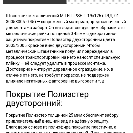
Штакетник металлический МП ELLIPSE-T 19х126 (ПЭД-01-
30053005-0.45) — современный материал, предназначенный
для монтажа забора. Он выглядит следующим образом: это
металлические рейки толщиной 0.45 мм с декоративно-
защитным покрытием Полиэстер двухсторонний цвета
3005/3005 Красное вино двухсторонний. Чтобы
металлический штакетник не получил повреждения в
процессе транспортировки, на него наносят специальную
плёнку — её следует удалить в процессе монтажа.
Достоверно имитирует деревянное ограждение, но, в
отличие от него, не требует покраски, не подвержен
влиянию негативных факторов, не выгорает и т. д.
Покрытие Полиэстер
двусторонний:
Покрытие Полиэстер толщиной 25 мкм обеспечит забору
привлекательный внешний вид и надёжную защиту.
Благодаря основе из полиэфира покрытие пластично, а