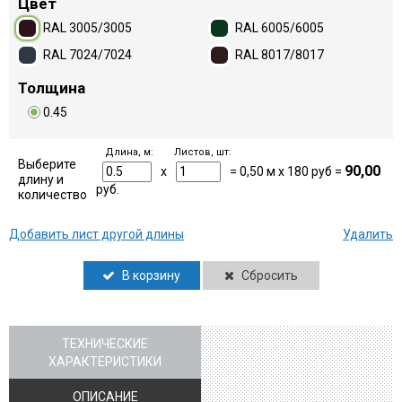
Цвет
RAL 3005/3005
RAL 6005/6005
RAL 7024/7024
RAL 8017/8017
Толщина
0.45
Длина, м:
Листов, шт:
Выберите
90,00
x
=
0,50
м x
180
руб =
длину и
руб.
количество
Добавить лист другой длины
Удалить
В корзину
Сбросить
ТЕХНИЧЕСКИЕ
ХАРАКТЕРИСТИКИ
ОПИСАНИЕ