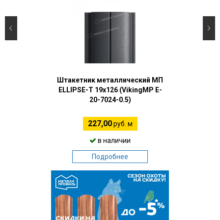
Штакетник металлический МП
ELLIPSE-T 19х126 (VikingMP E-
20-7024-0.5)
227,00
руб. м
в наличии
Подробнее