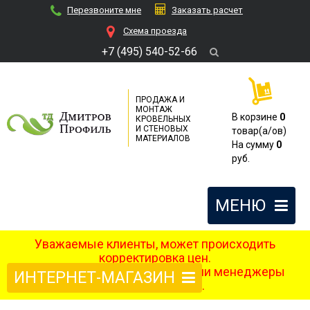
Перезвоните мне
Заказать расчет
Cхема проезда
+7 (495) 540-52-66
ПРОДАЖА И
МОНТАЖ
В корзине
0
КРОВЕЛЬНЫХ
И СТЕНОВЫХ
товар(a/ов)
МАТЕРИАЛОВ
На сумму
0
руб.
МЕНЮ
Уважаемые клиенты, может происходить
корректировка цен.
После оформления заказа наши менеджеры
ИНТЕРНЕТ-МАГАЗИН
свяжутся с вами.