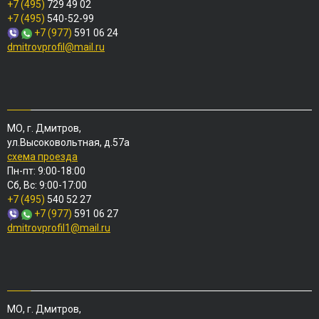
+7 (495)
729 49 02
+7 (495)
540-52-99
+7 (977)
591 06 24
dmitrovprofil@mail.ru
МО, г. Дмитров,
ул.Высоковольтная, д.57а
схема проезда
Пн-пт: 9:00-18:00
Сб, Вс: 9:00-17:00
+7 (495)
540 52 27
+7 (977)
591 06 27
dmitrovprofil1@mail.ru
МО, г. Дмитров,