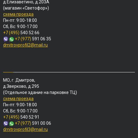
д.Елизаветино, д.203А
(магазин «Светофор»)
схема проезда
Пн-пт: 9:00-18:00
Сб, Вс: 9:00-17:00
+7 (495)
540 52 66
+7 (977)
591 06 35
dmitrovprofil2@mail.ru
МО, г. Дмитров,
д.Зверково, д.295
(Отдельное здание на парковке ТЦ)
схема проезда
Пн-пт: 9:00-18:00
Сб, Вс: 9:00-17:00
+7 (495)
540 52 91
+7 (977)
591 00 06
dmitrovprofil3@mail.ru