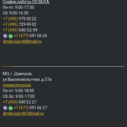
График работы СКЛАДА:
Пн-пт: 9:00-17:30
Сб: 9:00-16:30
+7 (495)
979 20 22
+7 (495)
729 49 02
+7 (495)
540-52-99
+7 (977)
591 06 24
dmitrovprofil@mail.ru
МО, г. Дмитров,
ул.Высоковольтная, д.57а
схема проезда
Пн-пт: 9:00-18:00
Сб, Вс: 9:00-17:00
+7 (495)
540 52 27
+7 (977)
591 06 27
dmitrovprofil1@mail.ru