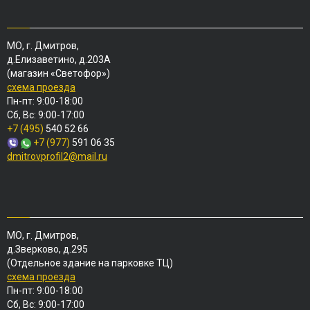
МО, г. Дмитров,
д.Елизаветино, д.203А
(магазин «Светофор»)
схема проезда
Пн-пт: 9:00-18:00
Сб, Вс: 9:00-17:00
+7 (495)
540 52 66
+7 (977)
591 06 35
dmitrovprofil2@mail.ru
МО, г. Дмитров,
д.Зверково, д.295
(Отдельное здание на парковке ТЦ)
схема проезда
Пн-пт: 9:00-18:00
Сб, Вс: 9:00-17:00