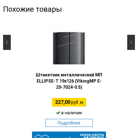
Похожие товары
Штакетник металлический МП
ELLIPSE-T 19х126 (VikingMP E-
20-7024-0.5)
227,00
руб. м
в наличии
Подробнее