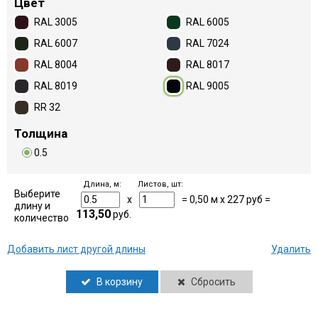
Цвет
RAL 3005
RAL 6005
RAL 6007
RAL 7024
RAL 8004
RAL 8017
RAL 8019
RAL 9005
RR 32
Толщина
0.5
Длина, м:
Листов, шт:
Выберите
x
=
0,50
м x
227
руб =
длину и
113,50
руб.
количество
Добавить лист другой длины
Удалить
В корзину
Сбросить