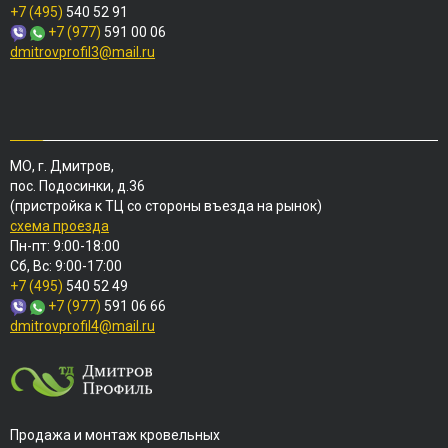
+7 (495)
540 52 91
+7 (977)
591 00 06
dmitrovprofil3@mail.ru
МО, г. Дмитров,
пос. Подосинки, д.36
(пристройка к ТЦ со стороны въезда на рынок)
схема проезда
Пн-пт: 9:00-18:00
Сб, Вс: 9:00-17:00
+7 (495)
540 52 49
+7 (977)
591 06 66
dmitrovprofil4@mail.ru
Продажа и монтаж кровельных