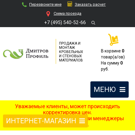
Перезвоните мне
Заказать расчет
Cхема проезда
+7 (495) 540-52-66
ПРОДАЖА И
МОНТАЖ
В корзине
0
КРОВЕЛЬНЫХ
И СТЕНОВЫХ
товар(a/ов)
МАТЕРИАЛОВ
На сумму
0
руб.
МЕНЮ
Уважаемые клиенты, может происходить
корректировка цен.
После оформления заказа наши менеджеры
ИНТЕРНЕТ-МАГАЗИН
свяжутся с вами.