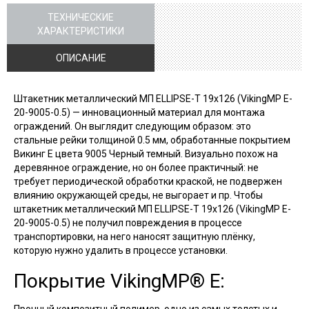
ТЕХНИЧЕСКИЕ
ХАРАКТЕРИСТИКИ
ОПИСАНИЕ
Штакетник металлический МП ELLIPSE-T 19х126 (VikingMP E-
20-9005-0.5) — инновационный материал для монтажа
ограждений. Он выглядит следующим образом: это
стальные рейки толщиной 0.5 мм, обработанные покрытием
Викинг Е цвета 9005 Черный темный. Визуально похож на
деревянное ограждение, но он более практичный: не
требует периодической обработки краской, не подвержен
влиянию окружающей среды, не выгорает и пр. Чтобы
штакетник металлический МП ELLIPSE-T 19х126 (VikingMP E-
20-9005-0.5) не получил повреждения в процессе
транспортировки, на него наносят защитную плёнку,
которую нужно удалить в процессе установки.
Покрытие VikingMP® E: