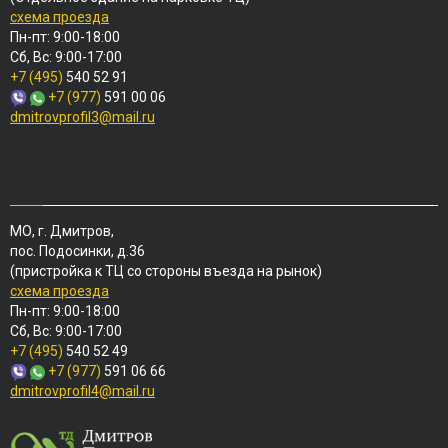
схема проезда
Пн-пт: 9:00-18:00
Сб, Вс: 9:00-17:00
+7 (495)
540 52 91
+7 (977)
591 00 06
dmitrovprofil3@mail.ru
МО, г. Дмитров,
пос. Подосинки, д.36
(пристройка к ТЦ со стороны въезда на рынок)
схема проезда
Пн-пт: 9:00-18:00
Сб, Вс: 9:00-17:00
+7 (495)
540 52 49
+7 (977)
591 06 66
dmitrovprofil4@mail.ru