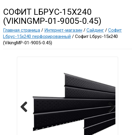
СОФИТ LБРУС-15Х240
(VIKINGMP-01-9005-0.45)
Главная страница
/
Интернет-магазин
/
Сайдинг
/
Софит
Lбрус-15х240 перфорированный
/ Софит Lбрус-15х240
(VikingMP-01-9005-0.45)
Previous
Next