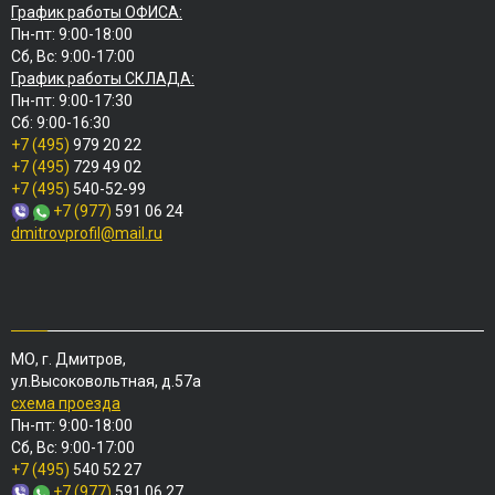
График работы ОФИСА:
Пн-пт: 9:00-18:00
Сб, Вс: 9:00-17:00
График работы СКЛАДА:
Пн-пт: 9:00-17:30
Сб: 9:00-16:30
+7 (495)
979 20 22
+7 (495)
729 49 02
+7 (495)
540-52-99
+7 (977)
591 06 24
dmitrovprofil@mail.ru
МО, г. Дмитров,
ул.Высоковольтная, д.57а
схема проезда
Пн-пт: 9:00-18:00
Сб, Вс: 9:00-17:00
+7 (495)
540 52 27
+7 (977)
591 06 27