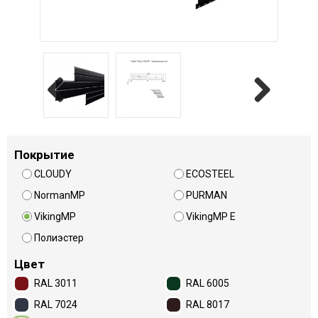
Previous
Next
Покрытие
CLOUDY
ECOSTEEL
NormanMP
PURMAN
VikingMP
VikingMP E
Полиэстер
Цвет
RAL 3011
RAL 6005
RAL 7024
RAL 8017