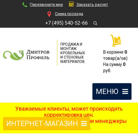
Перезвоните мне
Заказать расчет
Cхема проезда
+7 (495) 540-52-66
ПРОДАЖА И
МОНТАЖ
В корзине
0
КРОВЕЛЬНЫХ
И СТЕНОВЫХ
товар(a/ов)
МАТЕРИАЛОВ
На сумму
0
руб.
МЕНЮ
Уважаемые клиенты, может происходить
корректировка цен.
После оформления заказа наши менеджеры
ИНТЕРНЕТ-МАГАЗИН
свяжутся с вами.