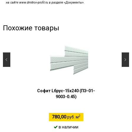
на сайте www.dmitrov-profil.ru в разделе «Документы».
Похожие товары
Софит Lбрус-15х240 (ПЭ-01-
9003-0.45)
2
780,00
руб. м
в наличии