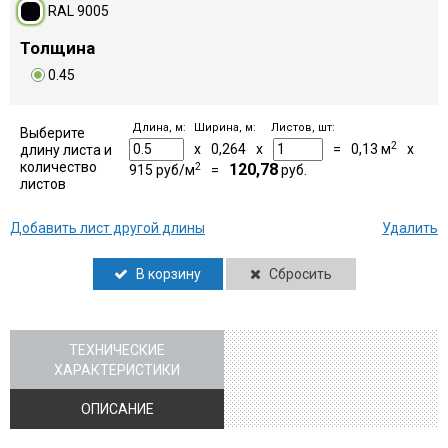
RAL 9005
Толщина
0.45
Длина, м:
Ширина, м:
Листов, шт:
Выберите
2
x
0,264
x
=
0,13
м
x
длину листа и
количество
2
120,78
915
руб/м
=
руб.
листов
Добавить лист другой длины
Удалить
В корзину
Сбросить
ТЕХНИЧЕСКИЕ
ХАРАКТЕРИСТИКИ
ОПИСАНИЕ