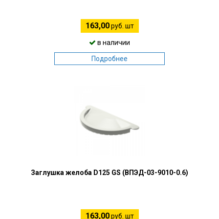
163,00
руб. шт
в наличии
Подробнее
Заглушка желоба D125 GS (ВПЭД-03-9010-0.6)
163,00
руб. шт