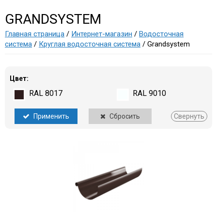
GRANDSYSTEM
Главная страница
/
Интернет-магазин
/
Водосточная
система
/
Круглая водосточная система
/ Grandsystem
Цвет:
RAL 8017
RAL 9010
Применить
Сбросить
Свернуть