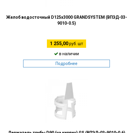
Желоб водосточный D125х3000 GRANDSYSTEM (ВПЭД-03-
9010-0.5)
1 255,00
руб. шт
в наличии
Подробнее
Держатель трубы D90 (на кирпич) GS (ВПЭД-03-9010-0.6)