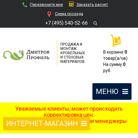
Перезвоните мне
Заказать расчет
Cхема проезда
+7 (495) 540-52-66
ПРОДАЖА И
МОНТАЖ
В корзине
0
КРОВЕЛЬНЫХ
И СТЕНОВЫХ
товар(a/ов)
МАТЕРИАЛОВ
На сумму
0
руб.
МЕНЮ
Уважаемые клиенты, может происходить
корректировка цен.
После оформления заказа наши менеджеры
ИНТЕРНЕТ-МАГАЗИН
свяжутся с вами.