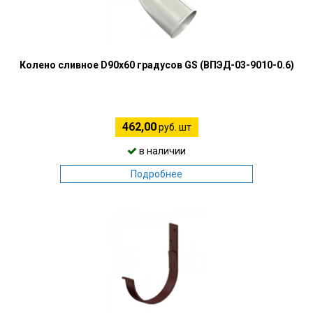
Колено сливное D90х60 градусов GS (ВПЭД-03-9010-0.6)
462,00
руб. шт
в наличии
Подробнее