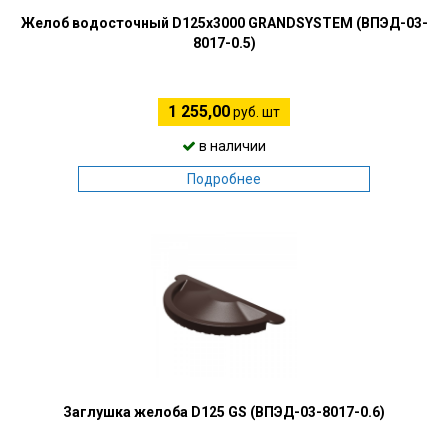
Желоб водосточный D125х3000 GRANDSYSTEM (ВПЭД-03-
8017-0.5)
1 255,00
руб. шт
в наличии
Подробнее
Заглушка желоба D125 GS (ВПЭД-03-8017-0.6)