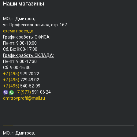
Наши магазины
МО, г. Дмитров,
ул. Профессиональная, стр. 167
схема проезда
График работы ОФИСА:
Пн-пт: 9:00-18:00
Сб, Вс: 9:00-17:00
График работы СКЛАДА:
Пн-пт: 9:00-17:30
Сб: 9:00-16:30
+7 (495)
979 20 22
+7 (495)
729 49 02
+7 (495)
540-52-99
+7 (977)
591 06 24
dmitrovprofil@mail.ru
МО, г. Дмитров,