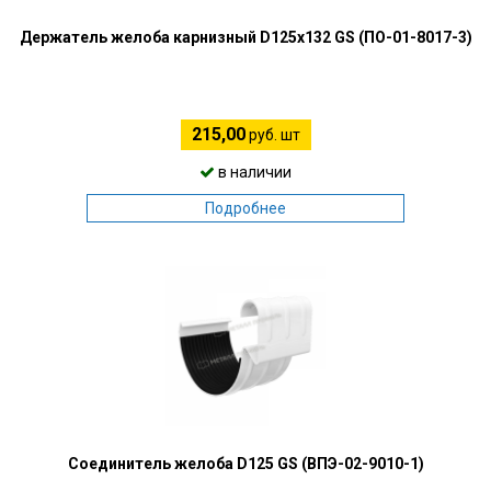
Держатель желоба карнизный D125х132 GS (ПО-01-8017-3)
215,00
руб. шт
в наличии
Подробнее
Соединитель желоба D125 GS (ВПЭ-02-9010-1)