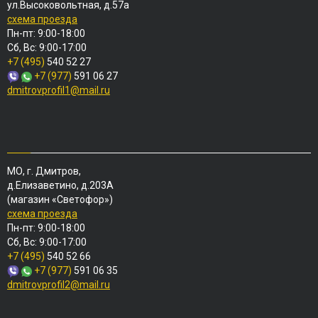
ул.Высоковольтная, д.57а
схема проезда
Пн-пт: 9:00-18:00
Сб, Вс: 9:00-17:00
+7 (495)
540 52 27
+7 (977)
591 06 27
dmitrovprofil1@mail.ru
МО, г. Дмитров,
д.Елизаветино, д.203А
(магазин «Светофор»)
схема проезда
Пн-пт: 9:00-18:00
Сб, Вс: 9:00-17:00
+7 (495)
540 52 66
+7 (977)
591 06 35
dmitrovprofil2@mail.ru