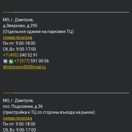
МО, г. Дмитров,
д.Зверково, д.295
(Отдельное здание на парковке ТЦ)
схема проезда
Пн-пт: 9:00-18:00
Сб, Вс: 9:00-17:00
+7 (495)
540 52 91
+7 (977)
591 00 06
dmitrovprofil3@mail.ru
МО, г. Дмитров,
пос. Подосинки, д.36
(пристройка к ТЦ со стороны въезда на рынок)
схема проезда
Пн-пт: 9:00-18:00
Сб, Вс: 9:00-17:00