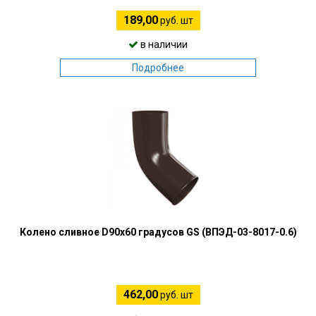
189,00
руб. шт
в наличии
Подробнее
Колено сливное D90х60 градусов GS (ВПЭД-03-8017-0.6)
462,00
руб. шт