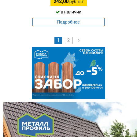
242,00
руб. шт
в наличии
Подробнее
1
2